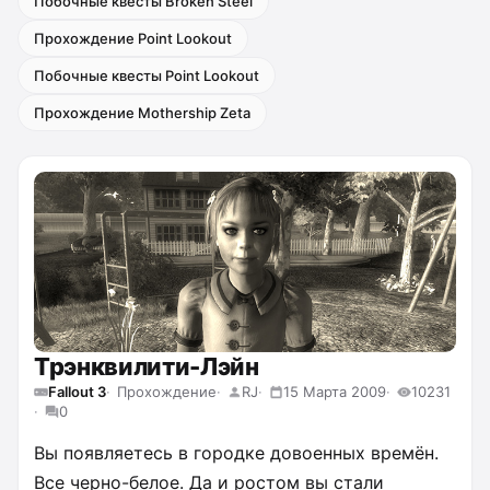
Побочные квесты Broken Steel
Прохождение Point Lookout
Побочные квесты Point Lookout
Прохождение Mothership Zeta
Трэнквилити-Лэйн
Fallout 3
Прохождение
RJ
15 Марта 2009
10231
0
Вы появляетесь в городке довоенных времён.
Все черно-белое. Да и ростом вы стали