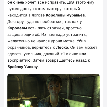
он очень хочет всё исправить. Для этого ему
нужен доступ к компьютеру, который
находится в логове
Королевы муравьёв
.
Доктору туда не пробраться, так как у
Королевы
есть пять стражей, яростно
защищающие её. Их нам надо устранить,
желательно не нанося урона матке. Убив
охранников, вернитесь к
Леско
. Он вам может
сделать укольчик, дающий +1 к силе или
восприятию. Затем возвращайтесь назад к
Брайану Уилксу
.