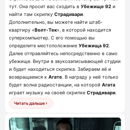
тут. Она просит вас сходить в
Убежище 92
и
найти там скрипку
Страдивари
.
Дополнительно, вы можете найти штаб-
квартиру «
Волт-Тек
», в которой находится
суперкомпьютер. С его помощью вы
определите местоположение
Убежища 92
.
Далее отправляйтесь непосредственно в само
убежище. Внутри в звукозаписывающей студии
и будет находиться скрипка. Забираем её и
возвращаемся к
Агате
. В награду у неё только
будет волна радиостанции, на которой
Агата
играет музыку на своей скрипке
Страдивари
.
Читать дальше