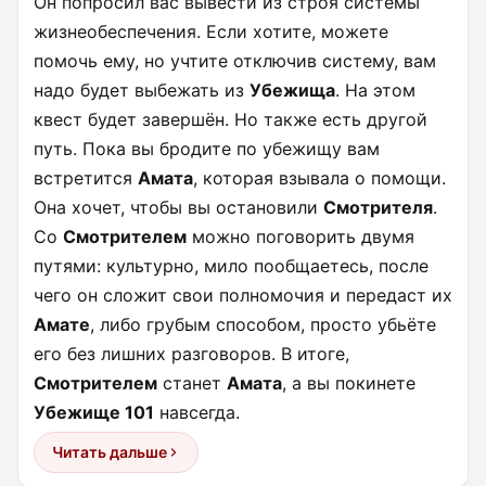
Он попросил вас вывести из строя системы
жизнеобеспечения. Если хотите, можете
помочь ему, но учтите отключив систему, вам
надо будет выбежать из
Убежища
. На этом
квест будет завершён. Но также есть другой
путь. Пока вы бродите по убежищу вам
встретится
Амата
, которая взывала о помощи.
Она хочет, чтобы вы остановили
Смотрителя
.
Со
Смотрителем
можно поговорить двумя
путями: культурно, мило пообщаетесь, после
чего он сложит свои полномочия и передаст их
Амате
, либо грубым способом, просто убьёте
его без лишних разговоров. В итоге,
Смотрителем
станет
Амата
, а вы покинете
Убежище 101
навсегда.
Читать дальше