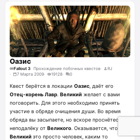
Оазис
Fallout 3
Прохождение побочных квестов
RJ
7 Марта 2009
19128
0
Квест берётся в локации
Оазис
, даёт его
Отец-корень Лавр
.
Великий
желает с вами
поговорить. Для этого необходимо принять
участие в обряде очищения души. Во время
обряда вы засыпаете, но вскоре проснётесь
неподалёку от
Великого
. Оказывается, что
Великий
это просто человек, каким то