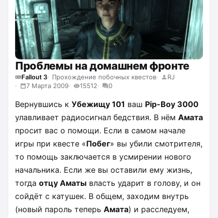
Проблемы на домашнем фронте
Fallout 3
Прохождение побочных квестов
RJ
7 Марта 2009
15512
0
Вернувшись к
Убежищу 101
ваш
Pip-Boy 3000
улавливает радиосигнал бедствия. В нём
Амата
просит вас о помощи. Если в самом начале
игры при квесте «
Побег
» вы убили смотрителя,
то помощь заключается в усмирении нового
начальника. Если же вы оставили ему жизнь,
тогда
отцу Аматы
власть ударит в голову, и он
сойдёт с катушек. В общем, заходим внутрь
(новый пароль теперь
Амата
) и расследуем,