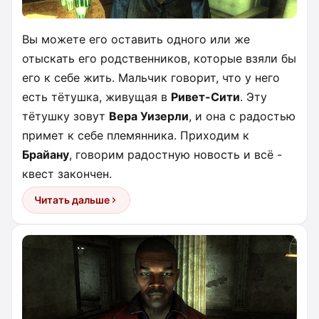
Вы можете его оставить одного или же
отыскать его родственников, которые взяли бы
его к себе жить. Мальчик говорит, что у него
есть тётушка, живущая в
Ривет-Сити
. Эту
тётушку зовут
Вера Уизерли
, и она с радостью
примет к себе племянника. Приходим к
Брайану
, говорим радостную новость и всё -
квест закончен.
Читать дальше