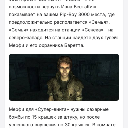
возможности вернуть Иэна ВестаКинг
показывает на вашем Pip-Boy 3000 места, где
предположительно располагается «Семья».
«Семья» находится на cтанции «Сенека» - на
северо-западе. На станции найдёте двух гулей:
Мерфи и его охранника Баретта.
Мерфи для «Супер-винта» нужны сахарные
бомбы по 15 крышек за штуку, но после
успешного внушения по 30 крышек. В комнате