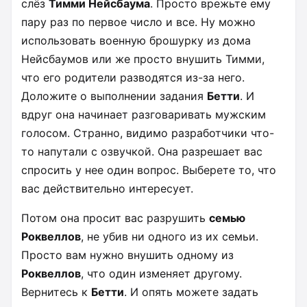
слёз
Тимми Нейсбаума
. Просто врежьте ему
пару раз по первое число и все. Ну можно
использовать военную брошурку из дома
Нейсбаумов или же просто внушить Тимми,
что его родители разводятся из-за него.
Доложите о выполнении задания
Бетти
. И
вдруг она начинает разговаривать мужским
голосом. Странно, видимо разработчики что-
то напутали с озвучкой. Она разрешает вас
спросить у нее один вопрос. Выберете то, что
вас действительно интересует.
Потом она просит вас разрушить
семью
Роквеллов
, не убив ни одного из их семьи.
Просто вам нужно внушить одному из
Роквеллов
, что один изменяет другому.
Вернитесь к
Бетти
. И опять можете задать