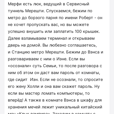
Мерфи есть люк, ведущий в Сервисный
туннель Мерешти. Спускаемся, бежим по
метро до борзого парня по имени Роберт - он
не хочет пропускать вас, но вы можете
успешно внушить или заплатить 100 крышек.
Далее взламываем терминал и открываем
дверь на домой. Вы любезно соглашаетесь,
и Станцию метро Мерешти. Бежим до Вэнса и
разговариваем с ним о Иэне. Если вы
«осознали» суть Семьи, то после разговора с
ним об этом он даст вам пароль от комнаты,
где сидит Иэн. Если не осознали, то спросите
его жену Холли и она вам скажет пароль. Ну
если вы мастер ломать компьютеры, то
вперёд! А также в комнате Вэнса в шкафу для
хранения мечей лежит уникальный китайский
меч «Клык вампира». Заходим в комнату с