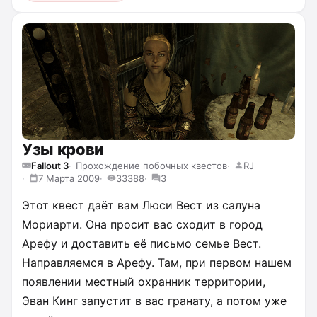
Узы крови
Fallout 3
Прохождение побочных квестов
RJ
7 Марта 2009
33388
3
Этот квест даёт вам Люси Вест из салуна
Мориарти. Она просит вас сходит в город
Арефу и доставить её письмо семье Вест.
Направляемся в Арефу. Там, при первом нашем
появлении местный охранник территории,
Эван Кинг запустит в вас гранату, а потом уже