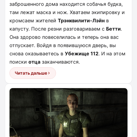
заброшенного дома находится собачья будка,
там лежат маска и нож. Хватаем экипировку и
кромсаем жителей
Трэнквилити-Лэйн
в
капусту. После резни разговариваем с
Бетти
.
Она здорово повеселилась и теперь она вас
отпускает. Войдя в появившуюся дверь, вы
снова оказываетесь в
Убежище 112
. И на этом
поиски
отца
заканчиваются.
Читать дальше