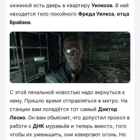
хижиной есть дверь в квартиру
Уилксов
. В ней
находится тело покойного
Фреда Уилкса
,
отца
Брайана
.
С этой печальной новостью надо вернуться к
нему. Пришло время отправляться в метро. На
станции вам попадётся тот самый
Доктор
Леско
. Он вам объяснит, что допустил прокол в
работе с
ДНК
муравьёв и теперь вместо, того
чтобы их уменьшить, они извергают огонь. Но