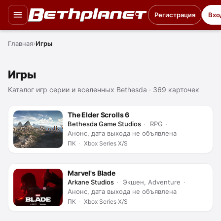
Регистрация
Вхо
Главная
Игры
Игры
Каталог игр серии и вселенных Bethesda · 369 карточек
The Elder Scrolls 6
Bethesda Game Studios
RPG
Анонс, дата выхода не объявлена
ПК
Xbox Series X/S
Marvel's Blade
Arkane Studios
Экшен, Adventure
Анонс, дата выхода не объявлена
ПК
Xbox Series X/S