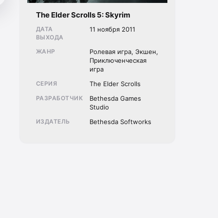
The Elder Scrolls 5: Skyrim
ДАТА
11 ноября 2011
ВЫХОДА
ЖАНР
Ролевая игра, Экшен,
Приключенческая
игра
СЕРИЯ
The Elder Scrolls
РАЗРАБОТЧИК
Bethesda Games
Studio
ИЗДАТЕЛЬ
Bethesda Softworks