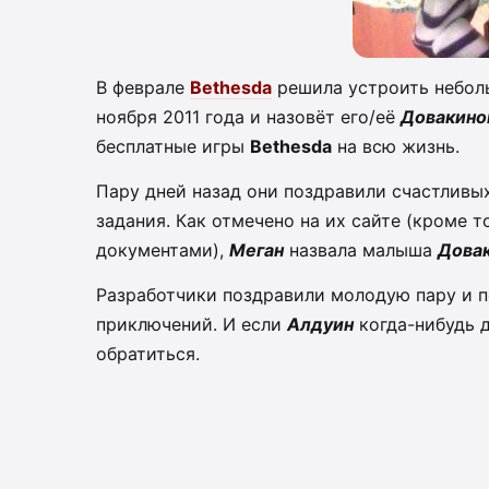
В феврале
Bethesda
решила устроить неболь
ноября 2011 года и назовёт его/её
Довакино
бесплатные игры
Bethesda
на всю жизнь.
Пару дней назад они поздравили счастливы
задания. Как отмечено на их сайте (кроме 
документами),
Меган
назвала малыша
Дова
Разработчики поздравили молодую пару и
приключений. И если
Алдуин
когда-нибудь д
обратиться.