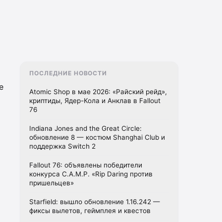
ПОСЛЕДНИЕ НОВОСТИ
е
Atomic Shop в мае 2026: «Райский рейд»,
криптиды, Ядер-Кола и Анклав в Fallout
76
Indiana Jones and the Great Circle:
обновление 8 — костюм Shanghai Club и
поддержка Switch 2
Fallout 76: объявлены победители
конкурса C.A.M.P. «Rip Daring против
пришельцев»
Starfield: вышло обновление 1.16.242 —
фиксы вылетов, геймплея и квестов