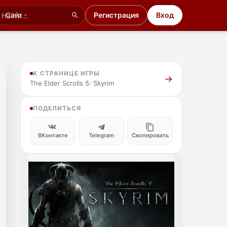
Сайт
Регистрация
Вход
К СТРАНИЦЕ ИГРЫ
The Elder Scrolls 5: Skyrim
ПОДЕЛИТЬСЯ
ВКонтакте
Telegram
Скопировать