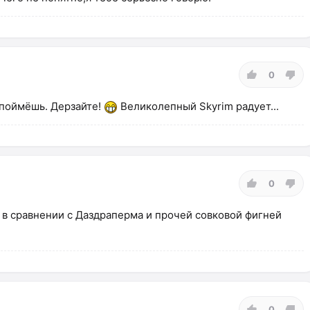
0
 поймёшь. Дерзайте!
Великолепный Skyrim радует...
0
 в сравнении с Даздраперма и прочей совковой фигней
0