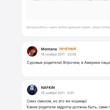
Авторизуйтесь через любой удобный сервис, ваше сообщ
Montana
ПОЧЁТНЫЙ
18 ноября 2011 · 23:05
Суровые родители) Впрочем, в Америке пац
NAFKIN
19 ноября 2011 · 0:01
Смех смехом, но это же кошмар)
Какие родители задроты должны быть, сами п