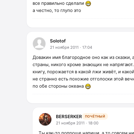
все правильно сделали
а честно, то глупо это
Solotof
21 ноября 2011 · 17:04
Довакин имя благородное оно как из сказки, 
страны, никого кроме знающих не напрягают.
книгу, порожается в какой лжи живёт, и како
не странно есть похожие отголоски этой ве
по обе стороны океана
BERSERKER
ПОЧЁТНЫЙ
21 ноября 2011 · 18:00
Ты как-то попроще напиши ,а то совсем ни