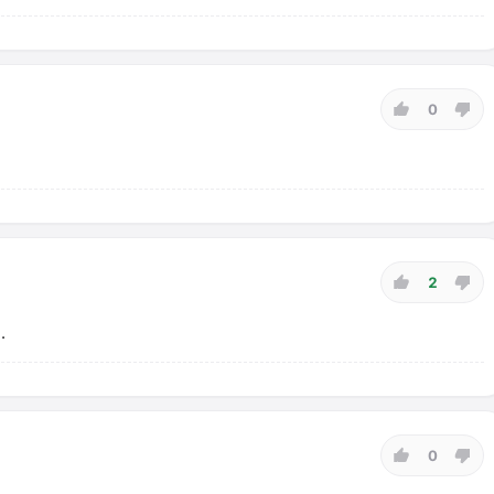
0
2
.
0