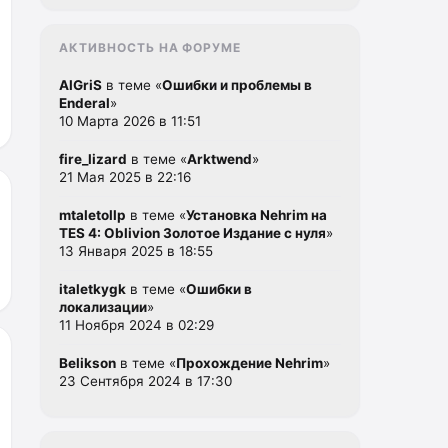
АКТИВНОСТЬ НА ФОРУМЕ
AlGriS
в теме «
Ошибки и проблемы в
Enderal
»
10 Марта 2026 в 11:51
fire_lizard
в теме «
Arktwend
»
21 Мая 2025 в 22:16
mtaletollp
в теме «
Установка Nehrim на
TES 4: Oblivion Золотое Издание с нуля
»
13 Января 2025 в 18:55
italetkygk
в теме «
Ошибки в
локализации
»
11 Ноября 2024 в 02:29
Belikson
в теме «
Прохождение Nehrim
»
23 Сентября 2024 в 17:30