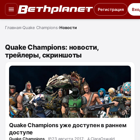
Регистрация
Вхо
Главная
Quake Champions
Новости
Quake Champions: новости,
трейлеры, скриншоты
Quake Champions уже доступен в раннем
доступе
Quake Champions
23 августа 2017
ClaraOswald