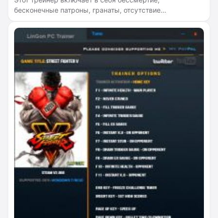
бесконечные патроны, гранаты, отсутствие
перезарядки и отдачи, бесконечную броню, убийство с
одного выстрела, бесконечный лазер из
Лазеркрафтверка.