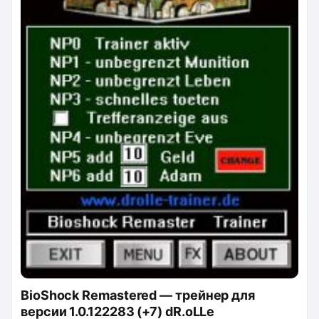
BioShock Remastered — трейнер для
версии 1.0.122283 (+7) dR.oLLe