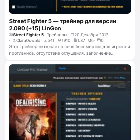
Street Fighter 5 — трейнер для версии
2.090 (+15) LinGon
Street Fighter 5
Трейнеры
20 Декабря 2017
ClaraOswald
541
1910
1.87 Мб
0
Этот трейнер включает в себя бессмертие для игрока и
противника, отсутствие оглушения, заполнение
индикатора EX и V-Trigger, бесконечный запас V-Trigger,
мгновенное оглушение и K.O. противника, поглощение
запаса EX и V-Trigger у противника, мгновенное K.O.
противником, заморозку таймера соревнования,
получение большего количества очков, ускорение и
замедление времени игры.