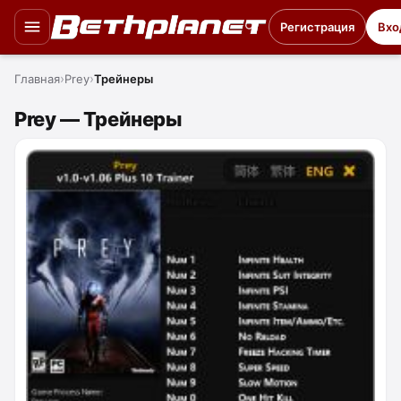
Регистрация
Вхо
Главная
Prey
Трейнеры
Prey — Трейнеры