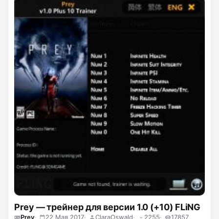
отсутствие перезарядки.
Prey — трейнер для версии 1.0 (+10) FLiNG
Prey
22 Мая 2017
ClaraOswald
2255
17857