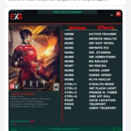
бесконечную целостность костюма, бесконечную
выносливость, бесконечную пси-энергию, бесконечный
фонарик, отсутствие перезарядки оружия и
способностей, бесконечное время взлома.