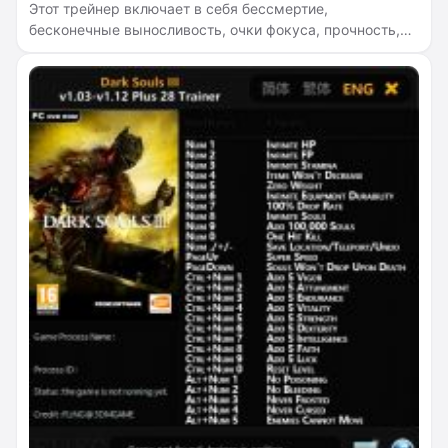
Этот трейнер включает в себя бессмертие,
бесконечные выносливость, очки фокуса, прочность,
предметы, бесконечный вес, суперскорость,
добавление очков к жизненной силе, учёности,
стойкости, физической мощи, силе, ловкости,
интеллекту, вере, удаче и добавление количества душ.