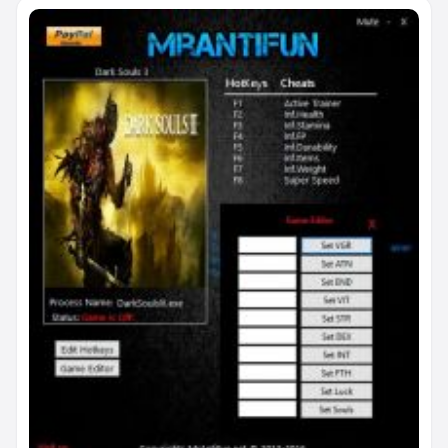
добавление очков к жизненной силе, учёности,
стойкости, физической мощи, силе, ловкости,
интеллекту, вере, удаче и добавление количества душ.