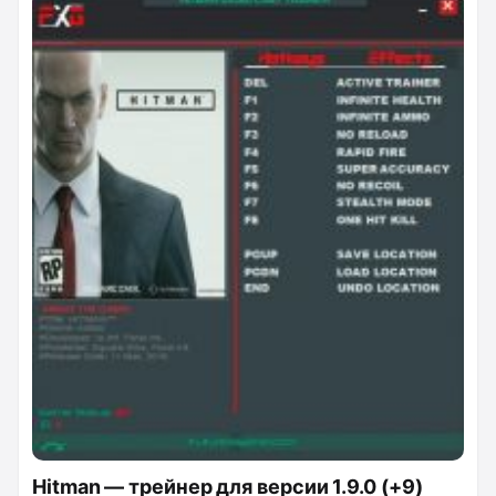
скрытности, а также убийство с одного выстрела.
Hitman — трейнер для версии 1.9.0 (+9)