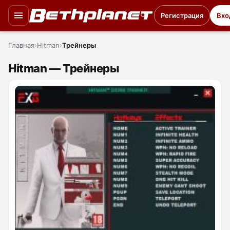
Регистрация
Вхо
Главная
Hitman
Трейнеры
Hitman — Трейнеры