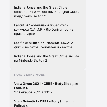
Indiana Jones and the Great Circle:
обновление 8 — костюм Shanghai Club и
поддержка Switch 2
Fallout 76: объявлены победители
конкурса C.A.M.P. «Rip Daring против
пришельцев»
Starfield: вышло обновление 1.16.242 —
фиксы вылетов, геймплея и квестов
Indiana Jones and the Great Circle вышла
на Nintendo Switch 2
ПОСЛЕДНИЕ МОДЫ
Vtaw Xmas 2021 - CBBE - BodySlide
для
Fallout 4
27 Декабря 2021 в 13:12
Vtaw Scientist - CBBE - BodySlide
для
Fallout 4