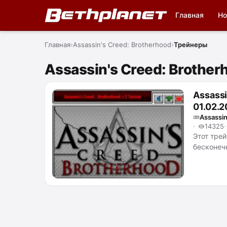
Главная
Но
Главная
Assassin's Creed: Brotherhood
Трейнеры
Assassin's Creed: Brothe
Assassi
01.02.2
Assassin
14325
Этот трей
бесконеч
денег, р