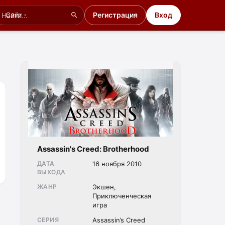
Сайт
Регистрация
Вход
Assassin's Creed: Brotherhood
ДАТА
16 ноября 2010
ВЫХОДА
ЖАНР
Экшен,
Приключенческая
игра
СЕРИЯ
Assassin’s Creed