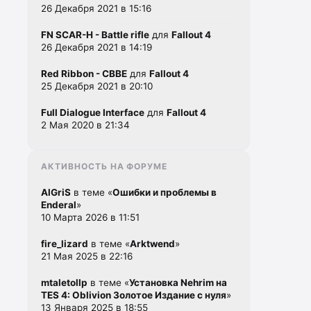
26 Декабря 2021 в 15:16
FN SCAR-H - Battle rifle
для
Fallout 4
26 Декабря 2021 в 14:19
Red Ribbon - CBBE
для
Fallout 4
25 Декабря 2021 в 20:10
Full Dialogue Interface
для
Fallout 4
2 Мая 2020 в 21:34
АКТИВНОСТЬ НА ФОРУМЕ
AlGriS
в теме «
Ошибки и проблемы в
Enderal
»
10 Марта 2026 в 11:51
fire_lizard
в теме «
Arktwend
»
21 Мая 2025 в 22:16
mtaletollp
в теме «
Установка Nehrim на
TES 4: Oblivion Золотое Издание с нуля
»
13 Января 2025 в 18:55