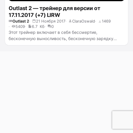
Outlast 2 — трейнер для версии от
17.11.2017 (+7) LIRW
Outlast 2
21 Ноября 2017
ClaraOswald
1469
5409
6.7 Кб
0
Этот трейнер включает в себя бессмертие,
бесконечную выносливость, бесконечную зарядку
камеры, бесконечные батарейки и бинты, невидимость,
а также телепортацию.