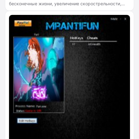
бесконечные жизни, увеличение скорострельности,
быстрая зарядка меча, оружия и уклонения, быстрая
зарядка всех способностей, режим бога.