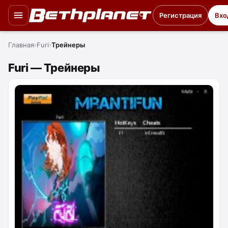
Регистрация
Вхо
Главная
Furi
Трейнеры
Furi — Трейнеры