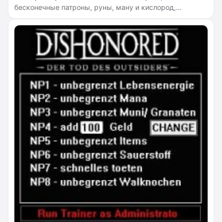
бесконечные патроны, руны, ману и кислород,
отсутствие урона от падения, супер скорость, супер
прыжок, режим скрытности, бесконечные монеты,
способности и китовые кости, бесконечный целебный
эликсир Соколова, восстанавливающий здоровье,
убийство с одного удара / выстрела, а также
телепортацию.