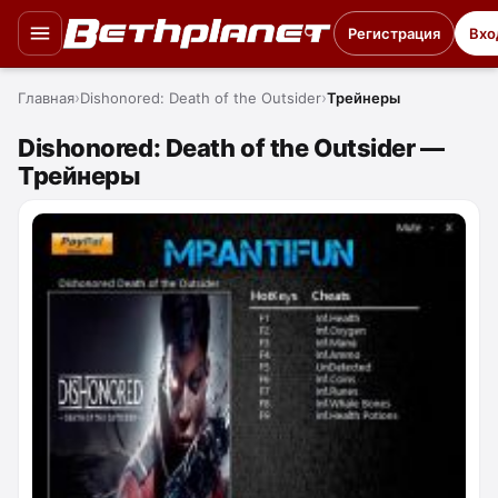
Регистрация
Вхо
Главная
Dishonored: Death of the Outsider
Трейнеры
Dishonored: Death of the Outsider —
Трейнеры