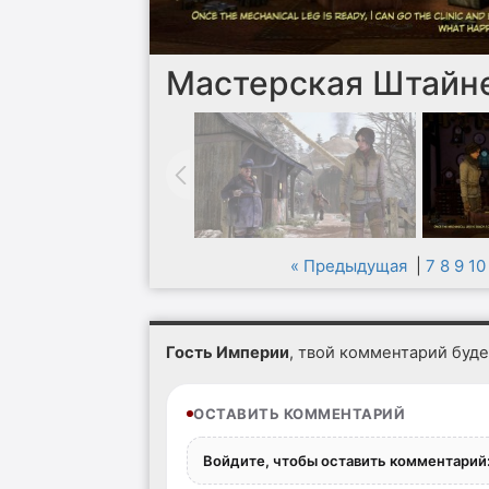
Мастерская Штайн
« Предыдущая
|
7
8
9
10
Гость Империи
, твой комментарий буд
ОСТАВИТЬ КОММЕНТАРИЙ
Войдите, чтобы оставить комментарий