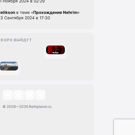
11 Ноября 2024 в 02:29
Belikson
в теме «
Прохождение Nehrim
»
23 Сентября 2024 в 17:30
СКОРО ВЫЙДУТ
© 2008—2026 Bethplanet.ru