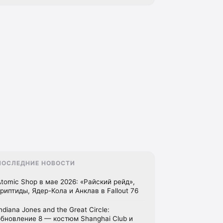
ПОСЛЕДНИЕ НОВОСТИ
Atomic Shop в мае 2026: «Райский рейд»,
криптиды, Ядер-Кола и Анклав в Fallout 76
ndiana Jones and the Great Circle:
обновление 8 — костюм Shanghai Club и