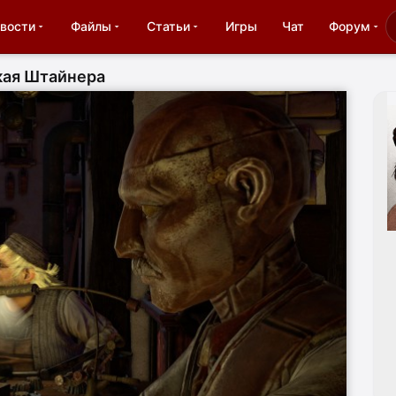
вости
Файлы
Статьи
Игры
Чат
Форум
кая Штайнера