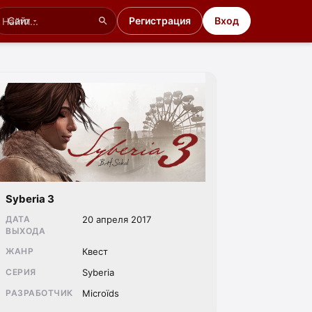
Сайт
Регистрация
Вход
Syberia 3
ДАТА
20 апреля 2017
ВЫХОДА
ЖАНР
Квест
СЕРИЯ
Syberia
РАЗРАБОТЧИК
Microïds