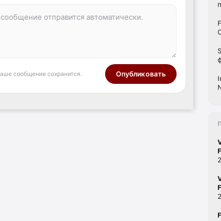
Опубликовать
ваше сообщение сохранится.
F
F
F