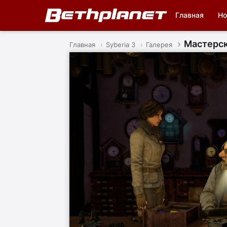
Главная
Но
Мастерс
Главная
Syberia 3
Галерея