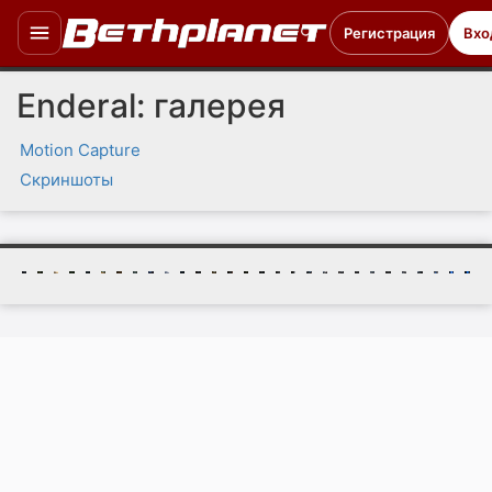
Регистрация
Вхо
Enderal: галерея
Motion Capture
Скриншоты