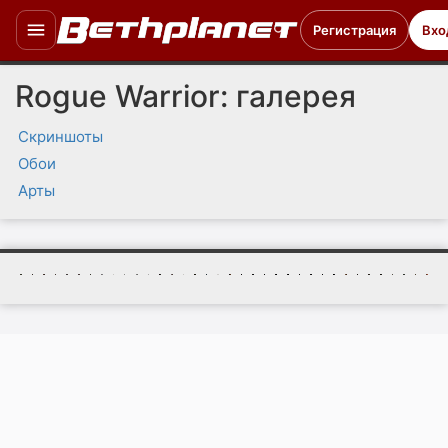
Регистрация
Вхо
Rogue Warrior: галерея
Скриншоты
Обои
Арты