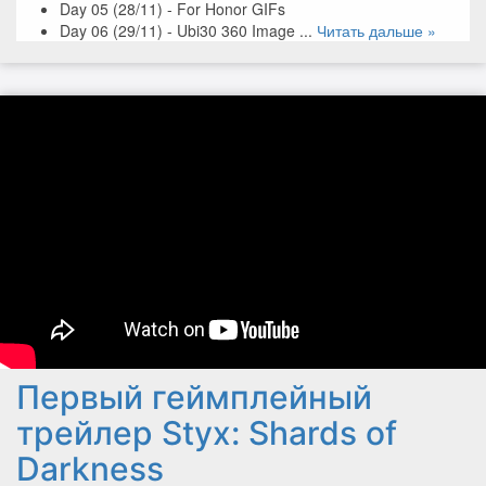
Day 05 (28/11) - For Honor GIFs
Day 06 (29/11) - Ubi30 360 Image
...
Читать дальше »
Первый геймплейный
трейлер Styx: Shards of
Darkness