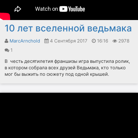
10 лет вселенной ведьмака
MarcArnchold
4 Сентября 2017
16:16
2978
1
В честь десятилетия франшизы игра выпустила ролик,
в котором собрала всех друзей Ведьмака, кто только
мог бы выжить по сюжету под одной крышей.