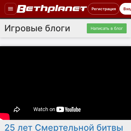
Регистрация
Вхо
Игровые блоги
Написать в блог
25 лет Смертельной битвы