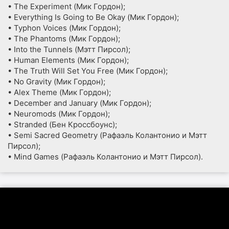
• The Experiment (Мик Гордон);
• Everything Is Going to Be Okay (Мик Гордон);
• Typhon Voices (Мик Гордон);
• The Phantoms (Мик Гордон);
• Into the Tunnels (Мэтт Пирсол);
• Human Elements (Мик Гордон);
• The Truth Will Set You Free (Мик Гордон);
• No Gravity (Мик Гордон);
• Alex Theme (Мик Гордон);
• December and January (Мик Гордон);
• Neuromods (Мик Гордон);
• Stranded (Бен Кроссбоунс);
• Semi Sacred Geometry (Рафаэль Колантонио и Мэтт
Пирсол);
• Mind Games (Рафаэль Колантонио и Мэтт Пирсол).