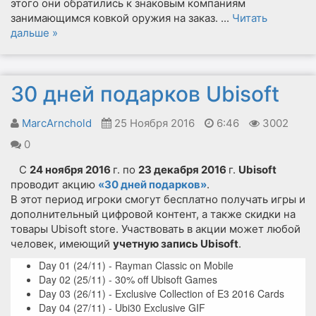
этого они обратились к знаковым компаниям
занимающимся ковкой оружия на заказ.
...
Читать
дальше »
30 дней подарков Ubisoft
MarcArnchold
25 Ноября 2016
6:46
3002
0
С
24 ноября 2016
г. по
23 декабря 2016
г.
Ubisoft
проводит акцию
«30 дней подарков»
.
В этот период игроки смогут бесплатно получать игры и
дополнительный цифровой контент, а также скидки на
товары Ubisoft store. Участвовать в акции может любой
человек, имеющий
учетную запись Ubisoft
.
Day 01 (24/11) - Rayman Classic on Mobile
Day 02 (25/11) - 30% off Ubisoft Games
Day 03 (26/11) - Exclusive Collection of E3 2016 Cards
Day 04 (27/11) - Ubi30 Exclusive GIF