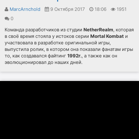
MarcArnchold
9 Октября 2017
18:06
1951
0
Команда разработчиков из студии
NetherRealm
, которая
в своё время стояла у истоков серии
Mortal Kombat
и
участвовала в разработке оригинальной игры,
выпустила ролик, в котором она показали фанатам игры
то, как создавался файтинг
1992г.
, а также как он
эволюционировал до наших дней.