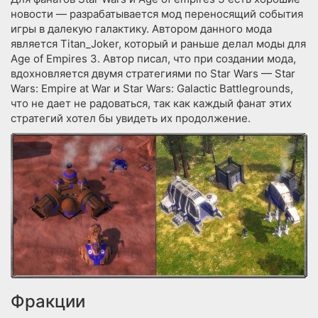
новости — разрабатывается мод переносящий события
игры в далекую галактику. Автором данного мода
является Titan_Joker, который и раньше делал моды для
Age of Empires 3. Автор писал, что при создании мода,
вдохновляется двумя стратегиями по Star Wars — Star
Wars: Empire at War и Star Wars: Galactic Battlegrounds,
что не дает не радоваться, так как каждый фанат этих
стратегий хотел бы увидеть их продолжение.
Фракции