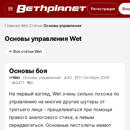
Регистрация
Вхо
Главная
Wet
Статьи
Основы управления
Основы управления Wet
← Все статьи Wet
Основы боя
Wet
Основы управления
RJ
17 Октября 2009
2471
0
На первый взгляд, Wet очень сильно похожа по
управлению на многие другие шутеры от
третьего лица - прицеливаться при помощи
правого аналогового стика, а левым
передвигаться. Основные пистолеты имеют