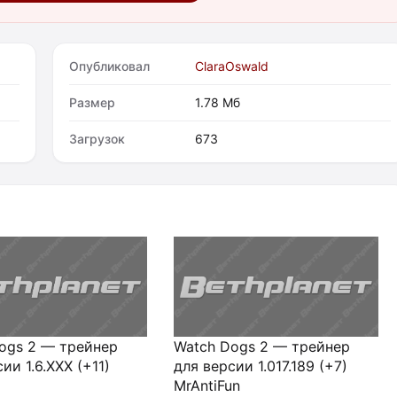
Опубликовал
ClaraOswald
Размер
1.78 Мб
Загрузок
673
ogs 2 — трейнер
Watch Dogs 2 — трейнер
ии 1.6.XXX (+11)
для версии 1.017.189 (+7)
MrAntiFun