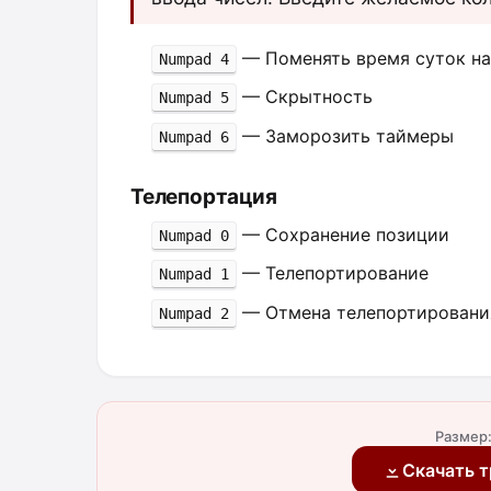
— Поменять время суток н
Numpad 4
— Скрытность
Numpad 5
— Заморозить таймеры
Numpad 6
Телепортация
— Сохранение позиции
Numpad 0
— Телепортирование
Numpad 1
— Отмена телепортировани
Numpad 2
Размер:
Скачать т