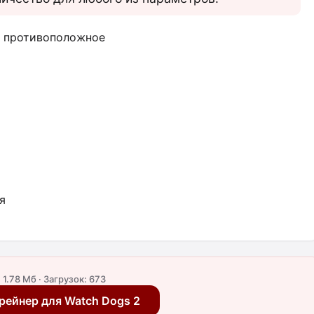
а противоположное
я
 1.78 Мб · Загрузок: 673
рейнер для Watch Dogs 2