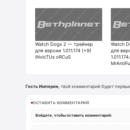
Watch Dogs 2 — трейнер
Watch D
для версии 1.011.174 (+9)
для вер
iNvIcTUs oRCuS
1.011.17
MrAntiF
Гость Империи
, твой комментарий будет первы
ОСТАВИТЬ КОММЕНТАРИЙ
Войдите, чтобы оставить комментарий: