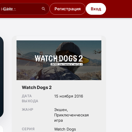
Сайт
Регистрация
Вход
Watch Dogs 2
ДАТА
15 ноября 2016
ВЫХОДА
ЖАНР
Экшен,
Приключенческая
игра
СЕРИЯ
Watch Dogs