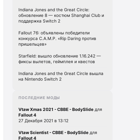
Indiana Jones and the Great Circle:
обновление 8 — костюм Shanghai Club и
поддержка Switch 2
Fallout 76: объявлены победители
конкурса C.A.M.P. «Rip Daring против
пришельцев»
Starfield: вышло обновление 1.16.242 —
фиксы вылетов, геймплея и квестов
Indiana Jones and the Great Circle вышла
на Nintendo Switch 2
ПОСЛЕДНИЕ МОДЫ
Vtaw Xmas 2021 - CBBE - BodySlide
для
Fallout 4
27 Декабря 2021 в 13:12
Vtaw Scientist - CBBE - BodySlide
для
Fallout 4