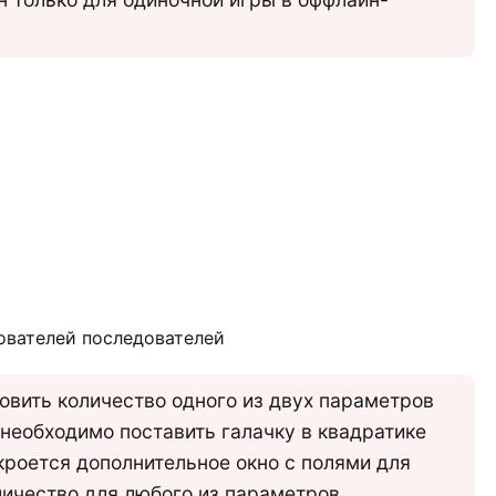
ователей последователей
овить количество одного из двух параметров
 необходимо поставить галачку в квадратике
ткроется дополнительное окно с полями для
личество для любого из параметров.