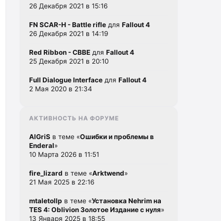
26 Декабря 2021 в 15:16
FN SCAR-H - Battle rifle
для
Fallout 4
26 Декабря 2021 в 14:19
Red Ribbon - CBBE
для
Fallout 4
25 Декабря 2021 в 20:10
Full Dialogue Interface
для
Fallout 4
2 Мая 2020 в 21:34
АКТИВНОСТЬ НА ФОРУМЕ
AlGriS
в теме «
Ошибки и проблемы в
Enderal
»
10 Марта 2026 в 11:51
fire_lizard
в теме «
Arktwend
»
21 Мая 2025 в 22:16
mtaletollp
в теме «
Установка Nehrim на
TES 4: Oblivion Золотое Издание с нуля
»
13 Января 2025 в 18:55