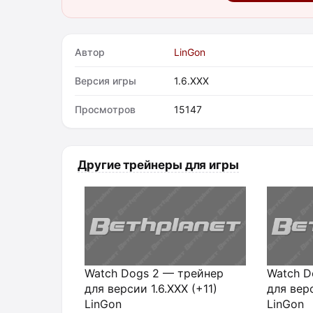
Автор
LinGon
Версия игры
1.6.XXX
Просмотров
15147
Другие трейнеры для игры
Watch Dogs 2 — трейнер
Watch D
для версии 1.6.XXX (+11)
для верс
LinGon
LinGon