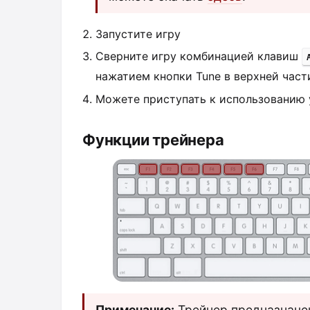
Запустите игру
Сверните игру комбинацией клавиш
нажатием кнопки Tune в верхней части
Можете приступать к использованию 
Функции трейнера
Примечание:
Трейнер предназначен