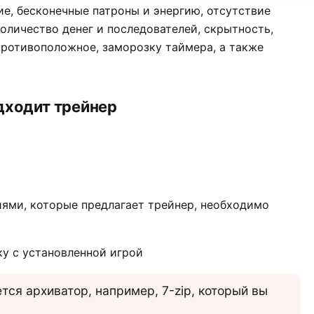
ие, бесконечные патроны и энергию, отсутствие
оличество денег и последователей, скрытность,
противоположное, заморозку таймера, а также
дходит трейнер
иями, которые предлагает трейнер, необходимо
ку с установленной игрой
тся архиватор, например, 7-zip, который вы