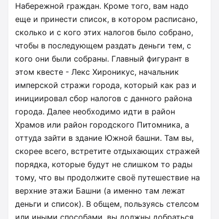
Набережной граждан. Кроме того, вам надо
еще и принести список, в котором расписано,
сколько и с кого этих налогов было собрано,
чтобы в последующем раздать деньги тем, с
кого они были собраны. Главный фигурант в
этом квесте - Лекс Хироникус, начальник
имперской стражи города, который как раз и
инициировал сбор налогов с данного района
города. Далее необходимо идти в район
Храмов или район городского Питомника, а
оттуда зайти в здание Южной башни. Там вы,
скорее всего, встретите отдыхающих стражей
порядка, которые будут не слишком то рады
тому, что вы продолжите своё путешествие на
верхние этажи Башни (а именно там лежат
деньги и список). В общем, пользуясь стелсом
или иными способами, вы должны добраться