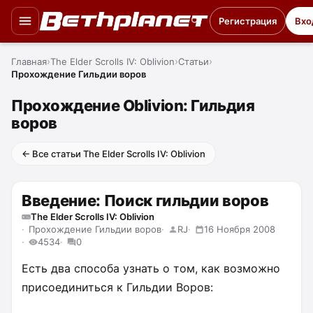
Регистрация
Вхо
Главная
The Elder Scrolls IV: Oblivion
Статьи
Прохождение Гильдии воров
Прохождение Oblivion: Гильдия
воров
← Все статьи The Elder Scrolls IV: Oblivion
Введение: Поиск гильдии воров
The Elder Scrolls IV: Oblivion
Прохождение Гильдии воров
RJ
16 Ноября 2008
4534
0
Есть два способа узнать о том, как возможно
присоединиться к Гильдии Воров: