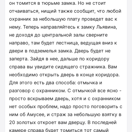
он томится в тюрьме замка. Но не стоит
отчаиваться, нищий также сообщит, что любой
охранник за небольшую плату проведет вас к
нему. Теперь направляйтесь к замку Льявина,
не доходя до центральной залы сверните
направо, там будет лестница, ведущая вниз к
двери в подземелья замка. Дверь будет не
заперта. Зайдя в нее, дальше по коридору
справа вы увидите сидящего стражника. Вам
необходимо открыть дверь в конце коридора.
Для этого есть два способа: отмычка и
разговор с охранником. С отмычкой все ясно -
просто вскрываем дверь, хотя и с охранником
нет особых проблем, надо просто поговорить с
ним об Амусее, и страж за небольшую взятку в
20 золотых откроет вам дверцу. В последней
камере справа будет томиться тот самый