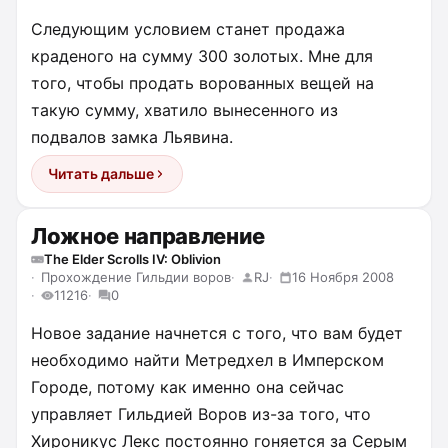
Следующим условием станет продажа
краденого на сумму 300 золотых. Мне для
того, чтобы продать ворованных вещей на
такую сумму, хватило вынесенного из
подвалов замка Льявина.
Читать дальше
Ложное направление
The Elder Scrolls IV: Oblivion
Прохождение Гильдии воров
RJ
16 Ноября 2008
11216
0
Новое задание начнется с того, что вам будет
необходимо найти Метредхел в Имперском
Городе, потому как именно она сейчас
управляет Гильдией Воров из-за того, что
Хироникус Лекс постоянно гоняется за Серым