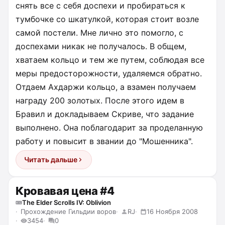
снять все с себя доспехи и пробираться к
тумбочке со шкатулкой, которая стоит возле
самой постели. Мне лично это помогло, с
доспехами никак не получалось. В общем,
хватаем кольцо и тем же путем, соблюдая все
меры предосторожности, удаляемся обратно.
Отдаем Ахдаржи кольцо, а взамен получаем
награду 200 золотых. После этого идем в
Бравил и докладываем Скриве, что задание
выполнено. Она поблагодарит за проделанную
работу и повысит в звании до "Мошенника".
Читать дальше
Кровавая цена #4
The Elder Scrolls IV: Oblivion
Прохождение Гильдии воров
RJ
16 Ноября 2008
3454
0