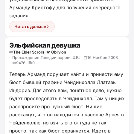
Арманду Кристофу для получения очередного
задания.
Читать дальше
Эльфийская девушка
The Elder Scrolls IV: Oblivion
Прохождение Гильдии воров
RJ
16 Ноября 2008
9476
0
Теперь Арманд поручает найти и принести ему
бюст бывшей графини Чейдинхолла Ллатазы
Индориз. Для этого вам, понятное дело, нужно
будет проследовать в Чейдинхолл. Там у нищих
расспросите про нужный бюст. Нищие
расскажут, что он находится в часовне Аркея в
Чейденхолле, но взять его оттуда не так
просто, так как бюст охраняется. Идете в