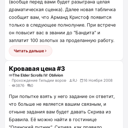
(вообще перед вами будет разыграна целая
драматическая сценка). Далее новая табличка
сообщит вам, что Арманд Кристоф появится
только в следующее полнолуние. При встрече
он повысит вас в звании до "Бандита" и
заплатит 100 золотых за проделанную работу.
Читать дальше
Кровавая цена #3
The Elder Scrolls IV: Oblivion
Прохождение Гильдии воров
RJ
16 Ноября 2008
3876
0
При попытке взять у него задание он ответит,
что больше не является вашим связным, и
отныне задания вам будет давать Скрива из
Бравила. Её можно найти в гостинице
"Одинокий путник". Скрива, как правило,