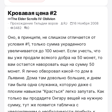
Кровавая цена #2
The Elder Scrolls IV: Oblivion
Прохождение Гильдии воров
RJ
16 Ноября 2008
3482
0
Оно, в принципе, не слишком отличается от
условия #1, только сумма украденного
увеличивается до 100 монет. Если учесть, что
вы уже продали всякого добра на 50 монет, то
вам остается наворовать еще на сумму 50
монет. Я лично обворовал какой-то дом в
Льявине. Дома там довольно большие, и днем
там была одна служанка, которую даже с
плохим навыком "Красться" легко запутать. Как
только вы продадите Онгару вещей на нужную
сумму, тут же появится табличка с
уведомлением о необходимости прибыть к