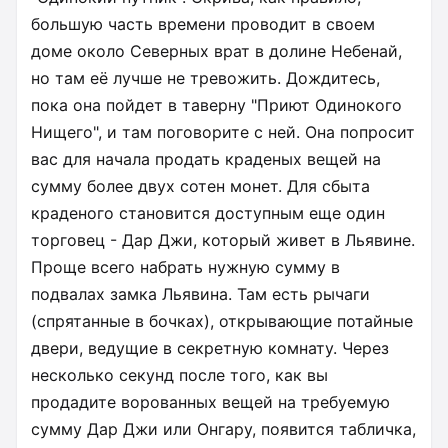
большую часть времени проводит в своем
доме около Северных врат в долине Небенай,
но там её лучше не тревожить. Дождитесь,
пока она пойдет в таверну "Приют Одинокого
Нищего", и там поговорите с ней. Она попросит
вас для начала продать краденых вещей на
сумму более двух сотен монет. Для сбыта
краденого становится доступным еще один
торговец - Дар Джи, который живет в Льявине.
Проще всего набрать нужную сумму в
подвалах замка Льявина. Там есть рычаги
(спрятанные в бочках), открывающие потайные
двери, ведущие в секретную комнату. Через
несколько секунд после того, как вы
продадите ворованных вещей на требуемую
сумму Дар Джи или Онгару, появится табличка,