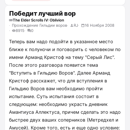
Победит лучший вор
The Elder Scrolls IV: Oblivion
Прохождение Гильдии воров
RJ
16 Ноября 2008
8915
0
Теперь вам надо подойти в указанное место
ближе к полуночи и поговорить с человеком по
имени Арманд Кристоф на тему "Серый Лис".
После этого разговора появится тема
"Вступить в Гильдию Воров". Далее Арманд
Кристоф расскажет, что для вступления в
Гильдию Воров вам необходимо пройти
испытание. Суть испытания состоит в
следующем: необходимо украсть дневник
Амантиуса Аллектуса, причем сделать это надо
быстрее двух ваших соперников (Метредхел и
Амусей). Кроме того, есть и еще одно условие: