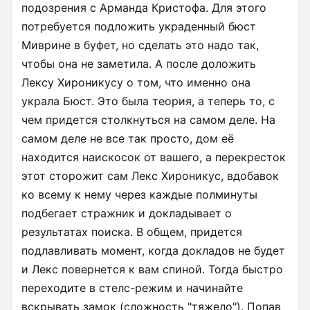
подозрения с Арманда Кристофа. Для этого
потребуется подложить украденный бюст
Миврине в буфет, но сделать это надо так,
чтобы она не заметила. А после доложить
Лексу Хироникусу о том, что именно она
украла Бюст. Это была теория, а теперь то, с
чем придется столкнуться на самом деле. На
самом деле не все так просто, дом её
находится наискосок от вашего, а перекресток
этот сторожит сам Лекс Хироникус, вдобавок
ко всему к нему через каждые полминуты
подбегает стражник и докладывает о
результатах поиска. В общем, придется
подлавливать момент, когда докладов не будет
и Лекс повернется к вам спиной. Тогда быстро
переходите в стелс-режим и начинайте
вскрывать замок (сложность "тяжело"). Попав