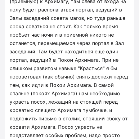
(приемную) к Архимагу, там слева от входа на
полу будет располагаться портал, ведущий в
Залы заседаний совета магов, но туда раньше
срока соваться не стоит. Как только время
пробьет час ночи и в приемной никого не
останется, перемещаемся через портал в Зал
заседаний. Там будет находиться еще один
портал, ведущий в Покои Архимага. При не
слишком развитом навыке "Красться" я бы
посоветовал (как обычно) снять доспехи перед
тем, как идти в Покои Архимага. В самой
спальне (покоях Архимага) нам необходимо
украсть посох, лежащий на стоящей перед
кроватью спящего Архимага тумбочке, и
подложить письмо в столик, стоящий сбоку от
кровати Архимага. Посох украсть не
представляет особых проблем, надо просто