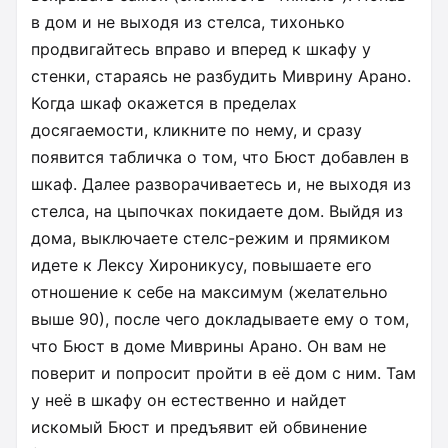
в дом и не выходя из стелса, тихонько
продвигайтесь вправо и вперед к шкафу у
стенки, стараясь не разбудить Миврину Арано.
Когда шкаф окажется в пределах
досягаемости, кликните по нему, и сразу
появится табличка о том, что Бюст добавлен в
шкаф. Далее разворачиваетесь и, не выходя из
стелса, на цыпочках покидаете дом. Выйдя из
дома, выключаете стелс-режим и прямиком
идете к Лексу Хироникусу, повышаете его
отношение к себе на максимум (желательно
выше 90), после чего докладываете ему о том,
что Бюст в доме Миврины Арано. Он вам не
поверит и попросит пройти в её дом с ним. Там
у неё в шкафу он естественно и найдет
искомый Бюст и предъявит ей обвинение