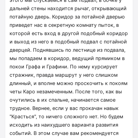
этого мы спускаемся в сам подвал, в бочке у
дальней стены находится рычаг, открывающий
потайную дверь. Коридор за потайной дверью
приведет нас в секретную комнату пыток, в
которой есть вход в другой подобный коридор
и выход из него в подобный подвал с потайной
дверцей. Поднявшись по лестнице из подвала,
мы попадаем в коридор, ведущий прямиком в
покои Графа и Графини. По нему курсирует
стражник, правда маршрут у него слишком
длинный, и вполне можно проскочить к покоям
четы Каро незамеченным. После того, как вы
очутились в их спальне, начинается самое
трудное. Вернее, если у вас прокачан навык
"Красться", то ничего сложного нет. Но будем
исходить из наихудшего варианта развития
событий. В этом случае вам рекомендуется