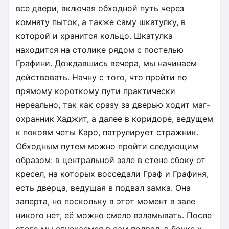
все двери, включая обходной путь через
комнату пыток, а также саму шкатулку, в
которой и хранится кольцо. Шкатулка
находится на столике рядом с постелью
Графини. Дождавшись вечера, мы начинаем
действовать. Начну с того, что пройти по
прямому короткому пути практически
нереально, так как сразу за дверью ходит маг-
охранник Хаджит, а далее в коридоре, ведущем
к покоям четы Каро, патрулирует стражник.
Обходным путем можно пройти следующим
образом: в центральной зале в стене сбоку от
кресел, на которых восседали Граф и Графиня,
есть дверца, ведущая в подвал замка. Она
заперта, но поскольку в этот момент в зале
никого нет, её можно смело взламывать. После