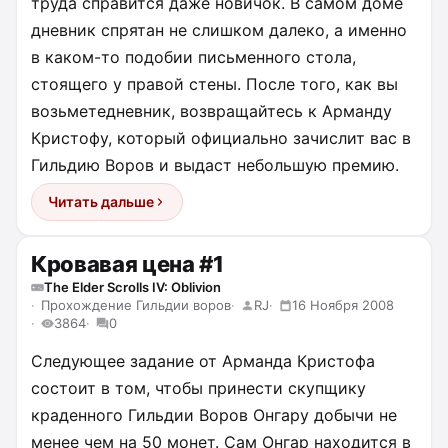
труда справится даже новичок. В самом доме
дневник спрятан не слишком далеко, а именно
в каком-то подобии письменного стола,
стоящего у правой стены. После того, как вы
возьметедневник, возвращайтесь к Арманду
Кристофу, который официально зачислит вас в
Гильдию Воров и выдаст небольшую премию.
Читать дальше
Кровавая цена #1
The Elder Scrolls IV: Oblivion
Прохождение Гильдии воров
RJ
16 Ноября 2008
3864
0
Следующее задание от Арманда Кристофа
состоит в том, чтобы принести скупщику
краденного Гильдии Воров Онгару добычи не
менее чем на 50 монет. Сам Онгар находится в