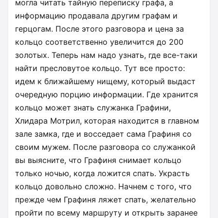
могла читать тайную переписку графа, а
информацию продавала другим графам и
герцогам. После этого разговора и цена за
кольцо соответственно увеличится до 200
золотых. Теперь нам надо узнать, где все-таки
найти пресловутое кольцо. Тут все просто:
идем к ближайшему нищему, который выдаст
очередную порцию информации. Где хранится
кольцо может знать служанка Графини,
Хлидара Мотрил, которая находится в главном
зале замка, где и восседает сама Графиня со
своим мужем. После разговора со служанкой
вы выясните, что Графиня снимает кольцо
только ночью, когда ложится спать. Украсть
кольцо довольно сложно. Начнем с того, что
прежде чем Графиня ляжет спать, желательно
пройти по всему маршруту и открыть заранее