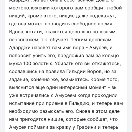
местоположении которого вам сообщит любой
нищий, кроме этого, нищие даже подскажут,
где она может проводить свободное время.
Вдова, кстати, окажется довольно полезным
персонажем, т.к. обучает Легким доспехам.
Адарджи назовет вам имя вора - Амусей, и
попросит убить его, предложив вам за кольцо
мужа 100 золотых. Убивать его вы откажетесь,
сославшись на правила Гильдии Воров, но за
задание, конечно же, возьметесь. Кроме того,
выяснится еще один интересный момент - вы
уже встречались с Амусеем когда проходили
испытание при приеме в Гильдию, и теперь вам
необходимо разыскать его. Снова в этом деле
нам пригодятся нищие, которые сообщат, что
Амусея поймали за кражу у Графини и теперь