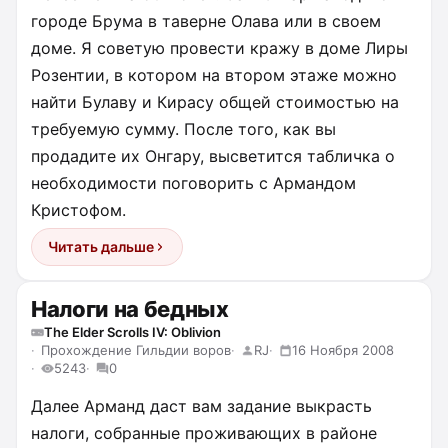
городе Брума в таверне Олава или в своем
доме. Я советую провести кражу в доме Лиры
Розентии, в котором на втором этаже можно
найти Булаву и Кирасу общей стоимостью на
требуемую сумму. После того, как вы
продадите их Онгару, высветится табличка о
необходимости поговорить с Армандом
Кристофом.
Читать дальше
Налоги на бедных
The Elder Scrolls IV: Oblivion
Прохождение Гильдии воров
RJ
16 Ноября 2008
5243
0
Далее Арманд даст вам задание выкрасть
налоги, собранные проживающих в районе