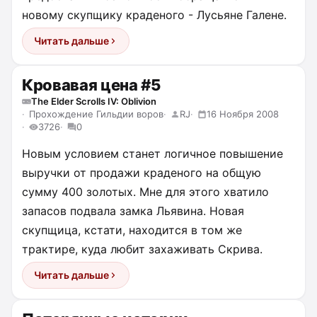
новому скупщику краденого - Лусьяне Галене.
Читать дальше
Кровавая цена #5
The Elder Scrolls IV: Oblivion
Прохождение Гильдии воров
RJ
16 Ноября 2008
3726
0
Новым условием станет логичное повышение
выручки от продажи краденого на общую
сумму 400 золотых. Мне для этого хватило
запасов подвала замка Льявина. Новая
скупщица, кстати, находится в том же
трактире, куда любит захаживать Скрива.
Читать дальше