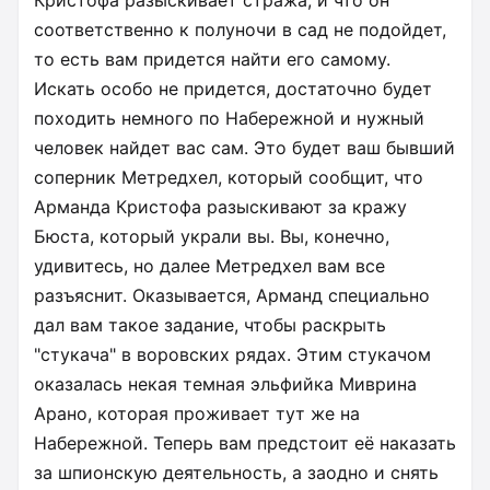
Кристофа разыскивает стража, и что он
соответственно к полуночи в сад не подойдет,
то есть вам придется найти его самому.
Искать особо не придется, достаточно будет
походить немного по Набережной и нужный
человек найдет вас сам. Это будет ваш бывший
соперник Метредхел, который сообщит, что
Арманда Кристофа разыскивают за кражу
Бюста, который украли вы. Вы, конечно,
удивитесь, но далее Метредхел вам все
разъяснит. Оказывается, Арманд специально
дал вам такое задание, чтобы раскрыть
"стукача" в воровских рядах. Этим стукачом
оказалась некая темная эльфийка Миврина
Арано, которая проживает тут же на
Набережной. Теперь вам предстоит её наказать
за шпионскую деятельность, а заодно и снять