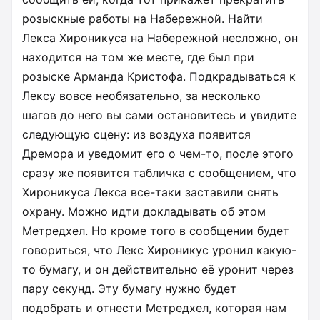
розыскные работы на Набережной. Найти
Лекса Хироникуса на Набережной несложно, он
находится на том же месте, где был при
розыске Арманда Кристофа. Подкрадываться к
Лексу вовсе необязательно, за несколько
шагов до него вы сами остановитесь и увидите
следующую сцену: из воздуха появится
Дремора и уведомит его о чем-то, после этого
сразу же появится табличка с сообщением, что
Хироникуса Лекса все-таки заставили снять
охрану. Можно идти докладывать об этом
Метредхел. Но кроме того в сообщении будет
говориться, что Лекс Хироникус уронил какую-
то бумагу, и он действительно её уронит через
пару секунд. Эту бумагу нужно будет
подобрать и отнести Метредхел, которая нам