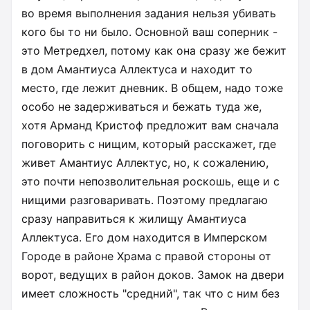
во время выполнения задания нельзя убивать
кого бы то ни было. Основной ваш соперник -
это Метредхел, потому как она сразу же бежит
в дом Амантиуса Аллектуса и находит то
место, где лежит дневник. В общем, надо тоже
особо не задерживаться и бежать туда же,
хотя Арманд Кристоф предложит вам сначала
поговорить с нищим, который расскажет, где
живет Амантиус Аллектус, но, к сожалению,
это почти непозволительная роскошь, еще и с
нищими разговаривать. Поэтому предлагаю
сразу направиться к жилищу Амантиуса
Аллектуса. Его дом находится в Имперском
Городе в районе Храма с правой стороны от
ворот, ведущих в район доков. Замок на двери
имеет сложность "средний", так что с ним без