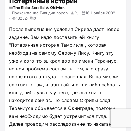
Потерянные истории
The Elder Scrolls IV: Oblivion
Прохождение Гильдии воров
RJ
16 Ноября 2008
13252
0
После выполнения условия Скрива даст новое
задание. Вам надо доставить ей книгу
"Потерянная история Тамриэля", которая
необходима самому Серому Лису. Книгу эту
уже у кого-то выкрал вор по имени Тераниус,
но вся проблема состоит в том, что сразу
после этого он куда-то запропал. Ваша миссия
состоит в том, чтобы найти его и либо забрать
книгу, либо узнать у него, где эта книга
находится сейчас. По словам Скривы след
Тераниуса обрывается в Скинграде, поэтому
вам необходимо будет устремиться туда.
Далее проводим расследование по накатанной,