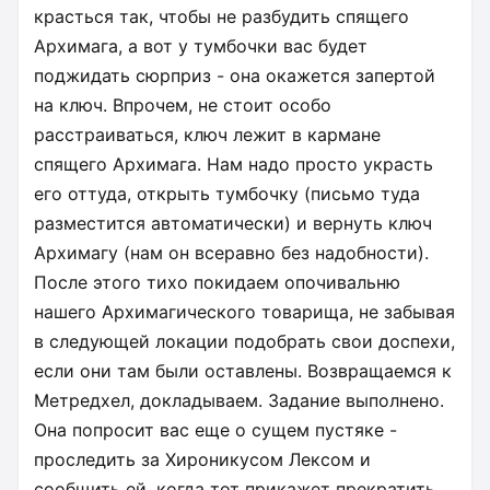
красться так, чтобы не разбудить спящего
Архимага, а вот у тумбочки вас будет
поджидать сюрприз - она окажется запертой
на ключ. Впрочем, не стоит особо
расстраиваться, ключ лежит в кармане
спящего Архимага. Нам надо просто украсть
его оттуда, открыть тумбочку (письмо туда
разместится автоматически) и вернуть ключ
Архимагу (нам он всеравно без надобности).
После этого тихо покидаем опочивальню
нашего Архимагического товарища, не забывая
в следующей локации подобрать свои доспехи,
если они там были оставлены. Возвращаемся к
Метредхел, докладываем. Задание выполнено.
Она попросит вас еще о сущем пустяке -
проследить за Хироникусом Лексом и
сообщить ей, когда тот прикажет прекратить