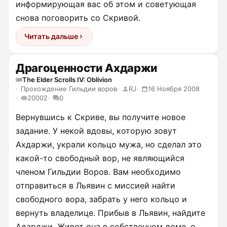
информирующая вас об этом и советующая
снова поговорить со Скривой.
Читать дальше
Драгоценности Ахдаржи
The Elder Scrolls IV: Oblivion
Прохождение Гильдии воров
RJ
16 Ноября 2008
20002
0
Вернувшись к Скриве, вы получите новое
задание. У некой вдовы, которую зовут
Ахдаржи, украли кольцо мужа, но сделал это
какой-то свободный вор, не являющийся
членом Гильдии Воров. Вам необходимо
отправиться в Льявин с миссией найти
свободного вора, забрать у него кольцо и
вернуть владелице. Прибыв в Льявин, найдите
Адарджи. Живет она в собственном доме, о