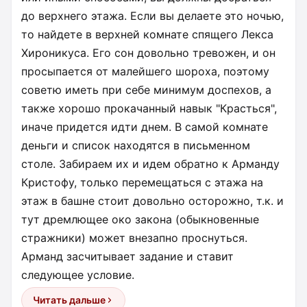
до верхнего этажа. Если вы делаете это ночью,
то найдете в верхней комнате спящего Лекса
Хироникуса. Его сон довольно тревожен, и он
просыпается от малейшего шороха, поэтому
советю иметь при себе минимум доспехов, а
также хорошо прокачанный навык "Красться",
иначе придется идти днем. В самой комнате
деньги и список находятся в письменном
столе. Забираем их и идем обратно к Арманду
Кристофу, только перемещаться с этажа на
этаж в башне стоит довольно осторожно, т.к. и
тут дремлющее око закона (обыкновенные
стражники) может внезапно проснуться.
Арманд засчитывает задание и ставит
следующее условие.
Читать дальше