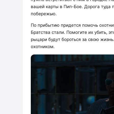
вашей карты в Пип-Бое. Дорога туда 
побережью.
По прибытию придется помочь охотни
Братства стали. Помогите их убить, э
рыцари будут бороться за свою жизнь
охотником.