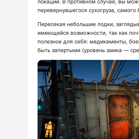
локации. В противном случае, вы мож
перевернувшегося сухогруза, самого б
Пересекая небольшие лодки, заглядыв
имеющейся возможности, так как поч
полезное для себя: медикаменты, бое
быть запертыми (уровень замка — сред