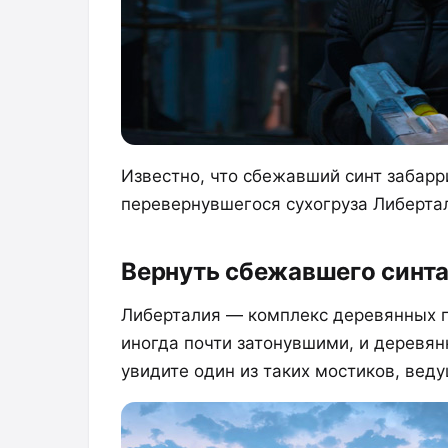
Известно, что сбежавший синт забарр
перевернувшегося сухогруза Либерта
Вернуть сбежавшего синт
Либерталия — комплекс деревянных 
иногда почти затонувшими, и деревян
увидите один из таких мостиков, вед