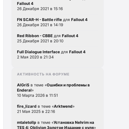
Fallout 4
26 Декабря 2021 в 15:16
FN SCAR-H - Battle rifle
для
Fallout 4
26 Декабря 2021 в 14:19
Red Ribbon - CBBE
для
Fallout 4
25 Декабря 2021 в 20:10
Full Dialogue Interface
для
Fallout 4
2 Мая 2020 в 21:34
АКТИВНОСТЬ НА ФОРУМЕ
AlGriS
в теме «
Ошибки и проблемы в
Enderal
»
10 Марта 2026 в 11:51
fire_lizard
в теме «
Arktwend
»
21 Мая 2025 в 22:16
mtaletollp
в теме «
Установка Nehrim на
TES 4: Oblivion Золотое Издание с нуля
»