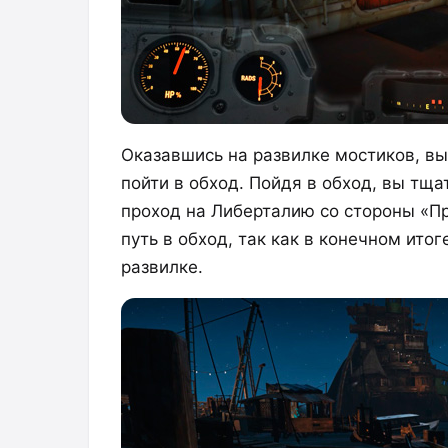
Оказавшись на развилке мостиков, вы
пойти в обход. Пойдя в обход, вы тщ
проход на Либерталию со стороны «П
путь в обход, так как в конечном ито
развилке.