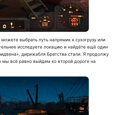
 можете выбрать путь напрямик к сухогрузу или
ательнее исследуете локацию и найдёте ещё один
ридвена», дирижабля Братства стали. Я продолжу
ге мы всё равно выйдем ко второй дороге на