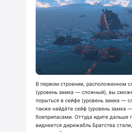
В первом строении, расположенном сл
(уровень замка — сложный), вы смож
порыться в сейфе (уровень замка — 
также найдёте сейф (уровень замка — 
боеприпасами. Оттуда идите дальше 
виднеется дирижабль Братства стали,