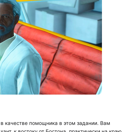
 в качестве помощника в этом задании. Вам
хант, к востоку от Бостона, практически на краю