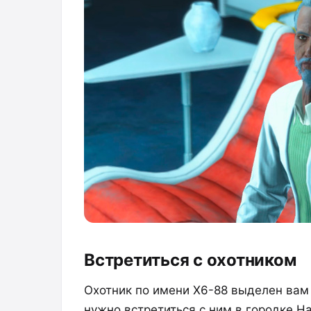
Встретиться с охотником
Охотник по имени X6-88 выделен вам
нужно встретиться с ним в городке На