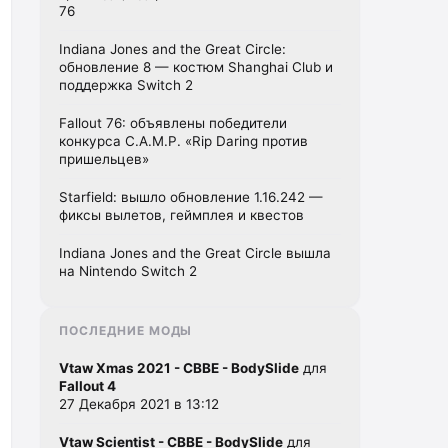
76
Indiana Jones and the Great Circle:
обновление 8 — костюм Shanghai Club и
поддержка Switch 2
Fallout 76: объявлены победители
конкурса C.A.M.P. «Rip Daring против
пришельцев»
Starfield: вышло обновление 1.16.242 —
фиксы вылетов, геймплея и квестов
Indiana Jones and the Great Circle вышла
на Nintendo Switch 2
ПОСЛЕДНИЕ МОДЫ
Vtaw Xmas 2021 - CBBE - BodySlide
для
Fallout 4
27 Декабря 2021 в 13:12
Vtaw Scientist - CBBE - BodySlide
для