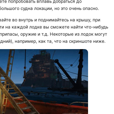
ете попробовать вплавь добраться до
ольшого судна локации, но это очень опасно.
айте во внутрь и поднимайтесь на крышу, при
ти на каждой лодке вы сможете найти что-нибудь
припасы, оружие и т.д. Некоторые из лодок могут
ний), например, как та, что на скриншоте ниже.