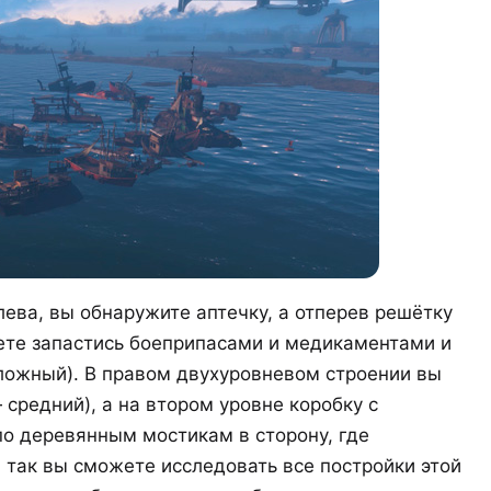
ева, вы обнаружите аптечку, а отперев решётку
ете запастись боеприпасами и медикаментами и
сложный). В правом двухуровневом строении вы
средний), а на втором уровне коробку с
по деревянным мостикам в сторону, где
 так вы сможете исследовать все постройки этой