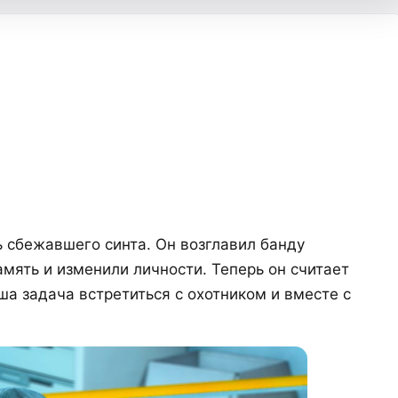
ь сбежавшего синта. Он возглавил банду
амять и изменили личности. Теперь он считает
ша задача встретиться с охотником и вместе с