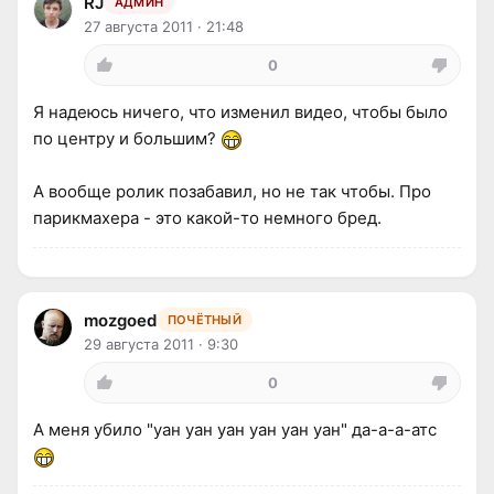
RJ
АДМИН
27 августа 2011 · 21:48
0
Я надеюсь ничего, что изменил видео, чтобы было
по центру и большим?
А вообще ролик позабавил, но не так чтобы. Про
парикмахера - это какой-то немного бред.
mozgoed
ПОЧЁТНЫЙ
29 августа 2011 · 9:30
0
А меня убило "уан уан уан уан уан уан" да-а-а-атс