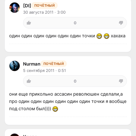
[DI]
ПОЧЁТНЫЙ
30 августа 2011 · 3:00
0
один один один один один один точки
хахаха
Nurman
ПОЧЁТНЫЙ
5 сентября 2011 · 0:51
0
они еще прикольно ассасин революшен сделали,а
про один один один один один один точки я вообще
под столом был))))