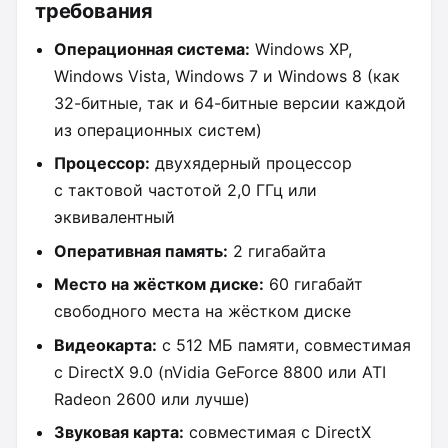
требования
Операционная система:
Windows XP,
Windows Vista, Windows 7 и Windows 8 (как
32-битные, так и 64-битные версии каждой
из операционных систем)
Процессор:
двухядерный процессор
с тактовой частотой 2,0 ГГц или
эквивалентный
Оперативная память:
2 гигабайта
Место на жёстком диске:
60 гигабайт
свободного места на жёстком диске
Видеокарта:
с 512 МБ памяти, совместимая
с DirectX 9.0 (nVidia GeForce 8800 или ATI
Radeon 2600 или лучше)
Звуковая карта:
совместимая с DirectX