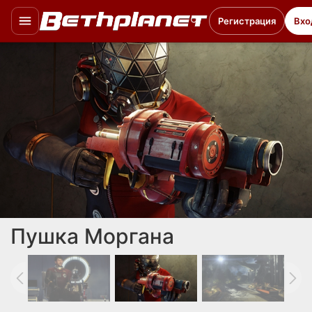
Регистрация
Вхо
Пушка Моргана