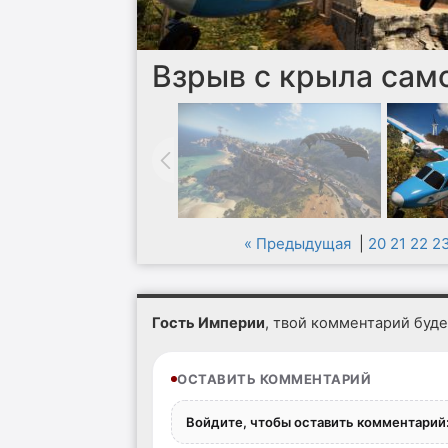
Взрыв с крыла сам
« Предыдущая
|
20
21
22
2
Гость Империи
, твой комментарий буд
ОСТАВИТЬ КОММЕНТАРИЙ
Войдите, чтобы оставить комментарий