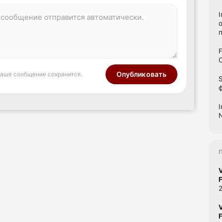
I
Опубликовать
ваше сообщение сохранится.
F
F