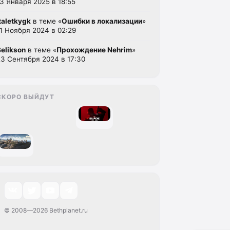
13 Января 2025 в 18:55
italetkygk
в теме «
Ошибки в локализации
»
11 Ноября 2024 в 02:29
Belikson
в теме «
Прохождение Nehrim
»
23 Сентября 2024 в 17:30
СКОРО ВЫЙДУТ
© 2008—2026 Bethplanet.ru