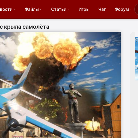
вости
Файлы
Статьи
Игры
Чат
Форум
с крыла самолёта