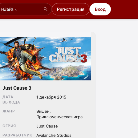
Сайт
Регистрация
Вход
Just Cause 3
ДАТА
1 декабря 2015
ВЫХОДА
ЖАНР
Экшен,
Приключенческая игра
СЕРИЯ
Just Cause
РАЗРАБОТЧИК
Avalanche Studios