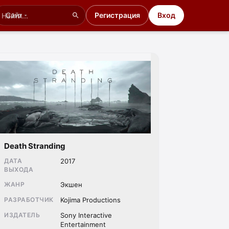
Сайт
Регистрация
Вход
Death Stranding
ДАТА
2017
ВЫХОДА
ЖАНР
Экшен
РАЗРАБОТЧИК
Kojima Productions
ИЗДАТЕЛЬ
Sony Interactive
Entertainment