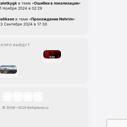
italetkygk
в теме «
Ошибки в локализации
»
11 Ноября 2024 в 02:29
Belikson
в теме «
Прохождение Nehrim
»
23 Сентября 2024 в 17:30
СКОРО ВЫЙДУТ
© 2008—2026 Bethplanet.ru