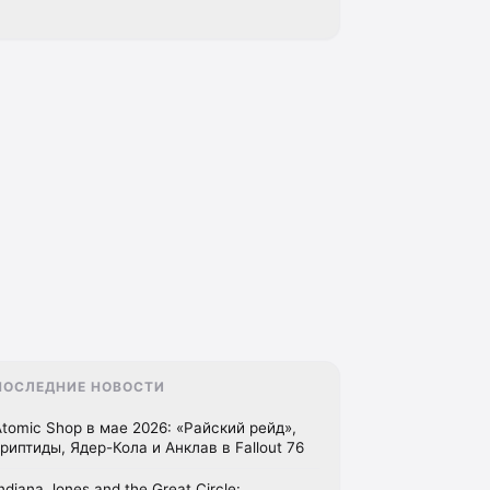
ПОСЛЕДНИЕ НОВОСТИ
Atomic Shop в мае 2026: «Райский рейд»,
криптиды, Ядер-Кола и Анклав в Fallout 76
ndiana Jones and the Great Circle: