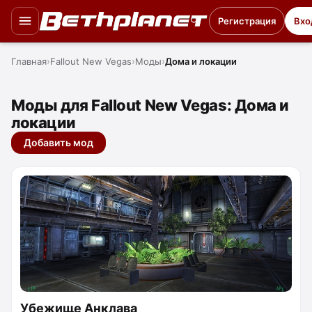
Регистрация
Вхо
Главная
Fallout New Vegas
Моды
Дома и локации
Моды для Fallout New Vegas: Дома и
локации
Добавить мод
Убежище Анклава