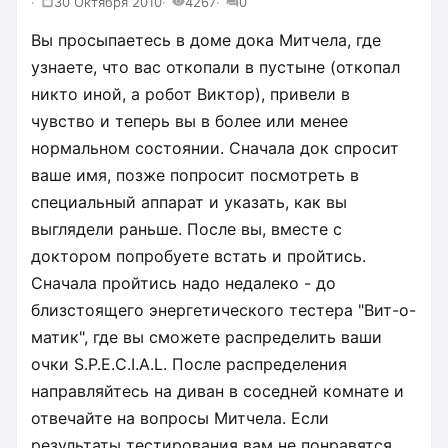
30 Октября 2010
4267
0
Вы просыпаетесь в доме дока Митчела, где
узнаете, что вас откопали в пустыне (откопал
никто иной, а робот Виктор), привели в
чувство и теперь вы в более или менее
нормальном состоянии. Сначала док спросит
ваше имя, позже попросит посмотреть в
специальный аппарат и указать, как вы
выглядели раньше. После вы, вместе с
доктором попробуете встать и пройтись.
Сначала пройтись надо недалеко - до
близстоящего энергетического тестера "Вит-о-
матик", где вы сможете распределить ваши
очки S.P.E.C.I.A.L. После распределения
направляйтесь на диван в соседней комнате и
отвечайте на вопросы Митчела. Если
результаты тестирования вам не понравятся,