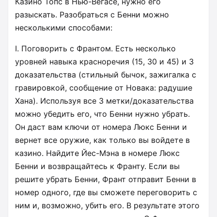
Казино Топс в Нью-Вегасе, нужно его
разыскать. Разобраться с Бенни можно
несколькими способами:
I. Поговорить с Франтом. Есть несколько
уровней навыка красноречия (15, 30 и 45) и 3
доказательства (стильный бычок, зажигалка с
гравировкой, сообщение от Новака: радушие
Хана). Используя все 3 метки/доказательства
можно убедить его, что Бенни нужно убрать.
Он даст вам ключи от номера Люкс Бенни и
вернет все оружие, как только вы войдете в
казино. Найдите Йес-Мэна в номере Люкс
Бенни и возвращайтесь к Франту. Если вы
решите убрать Бенни, Франт отправит Бенни в
номер одного, где вы сможете переговорить с
ним и, возможно, убить его. В результате этого