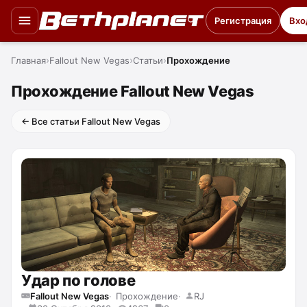
Регистрация
Вхо
Главная
Fallout New Vegas
Статьи
Прохождение
Прохождение Fallout New Vegas
← Все статьи Fallout New Vegas
Удар по голове
Fallout New Vegas
Прохождение
RJ