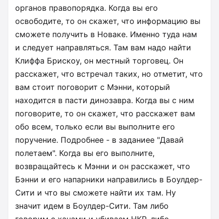
органов правопорядка. Когда вы его
освободите, то он скажет, что информацию вы
сможете получить в Новаке. Именно туда нам
и следует направляться. Там вам надо найти
Клиффа Брискоу, он местный торговец. Он
расскажет, что встречал таких, но отметит, что
вам стоит поговорит с Мэнни, который
находится в пасти динозавра. Когда вы с ним
поговорите, то он скажет, что расскажет вам
обо всем, только если вы выполните его
поручение. Подробнее - в заданиее "Давай
полетаем". Когда вы его выполните,
возвращайтесь к Мэнни и он расскажет, что
Бэнни и его напарники направились в Боулдер-
Сити и что вы сможете найти их там. Ну
значит идем в Боулдер-Сити. Там либо
говорим с ханами и убиваем НКР, либо