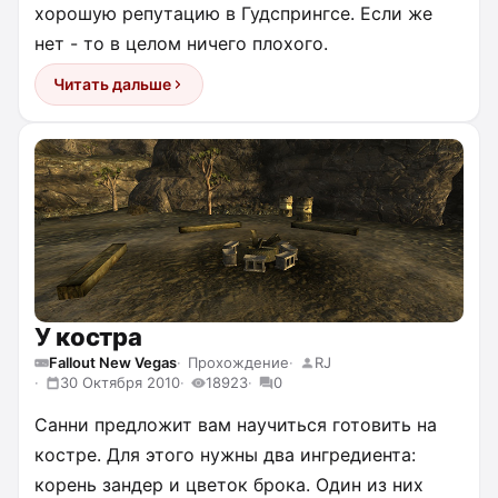
хорошую репутацию в Гудспрингсе. Если же
нет - то в целом ничего плохого.
Читать дальше
У костра
Fallout New Vegas
Прохождение
RJ
30 Октября 2010
18923
0
Санни предложит вам научиться готовить на
костре. Для этого нужны два ингредиента:
корень зандер и цветок брока. Один из них