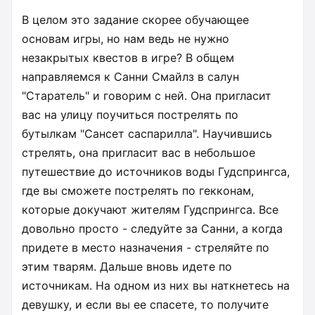
В целом это задание скорее обучающее
основам игры, но нам ведь не нужно
незакрытых квестов в игре? В общем
направляемся к Санни Смайлз в салун
"Старатель" и говорим с ней. Она пригласит
вас на улицу поучиться пострелять по
бутылкам "Сансет саспарилла". Научившись
стрелять, она пригласит вас в небольшое
путешествие до источников воды Гудспрингса,
где вы сможете пострелять по гекконам,
которые докучают жителям Гудспрингса. Все
довольно просто - следуйте за Санни, а когда
придете в место назначения - стреляйте по
этим тварям. Дальше вновь идете по
источникам. На одном из них вы наткнетесь на
девушку, и если вы ее спасете, то получите