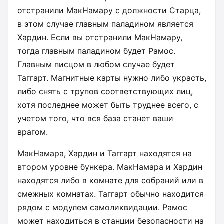
отстранили МакНамару с должности Старца,
в этом случае главным паладином является
Хардин. Если вы отстранили МакНамару,
тогда главным паладином будет Рамос.
Главным писцом в любом случае будет
Таггарт. Магнитные карты нужно либо украсть,
либо снять с трупов соответствующих лиц,
хотя последнее может быть труднее всего, с
учетом того, что вся база станет ваши
врагом.
МакНамара, Хардин и Таггарт находятся на
втором уровне бункера. МакНамара и Хардин
находятся либо в комнате для собраний или в
смежных комнатах. Таггарт обычно находится
рядом с модулем самоликвидации. Рамос
может находиться в станции безопасности на