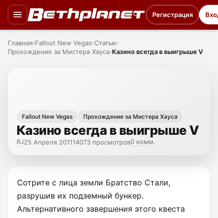
Регистрация
Вхо
Главная
Fallout New Vegas
Статьи
Прохождение за Мистера Хауса
Казино всегда в выигрыше V
Fallout New Vegas
Прохождение за Мистера Хауса
Казино всегда в выигрыше V
RJ
0 комм.
25 Апреля 2011
14073 просмотров
Сотрите с лица земли Братство Стали,
разрушив их подземный бункер.
Альтернативного завершения этого квеста