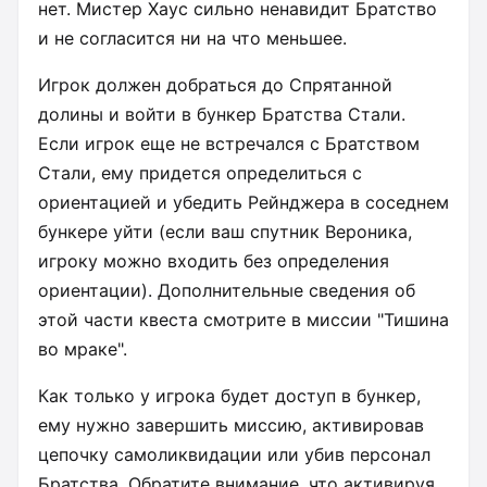
нет. Мистер Хаус сильно ненавидит Братство
и не согласится ни на что меньшее.
Игрок должен добраться до Спрятанной
долины и войти в бункер Братства Стали.
Если игрок еще не встречался с Братством
Стали, ему придется определиться с
ориентацией и убедить Рейнджера в соседнем
бункере уйти (если ваш спутник Вероника,
игроку можно входить без определения
ориентации). Дополнительные сведения об
этой части квеста смотрите в миссии "Тишина
во мраке".
Как только у игрока будет доступ в бункер,
ему нужно завершить миссию, активировав
цепочку самоликвидации или убив персонал
Братства. Обратите внимание, что активируя