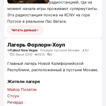
радиостанцией, где на
момент начала игры проживают супермутанты.
Эта радиостанция похожа на KCNV на горе
Потоси в реальном Лас Вегасе.
Читать дальше
Лагерь Форлорн-Хоуп
Fallout New Vegas
Локации пустыни Мохаве
RJ
5 Июня 2010
5515
0
Главный лагерь Новой Калифорнийской
Республики, расположенный в пустыне Мохаве.
Жители лагеря
Майор Полатли
Стоун
Ричардз