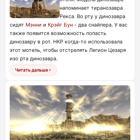
напоминает тиранозавра
Рекса. Во рту у динозавра
сидят
Мэнни
и
Крэйг Бун
- два снайпера. У вас
также появится возможность попасть
динозавру в рот. НКР когда-то использовала
этот мотель, чтобы отстрелять Легион Цезаря
изо рта динозавра.
Читать дальше