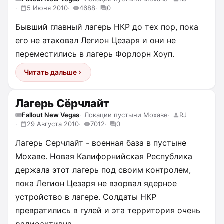
5 Июня 2010
4688
0
Бывший главный лагерь НКР до тех пор, пока
его не атаковал Легион Цезаря и они не
переместились в лагерь Форлорн Хоуп.
Читать дальше
Лагерь Сёрчлайт
Fallout New Vegas
Локации пустыни Мохаве
RJ
29 Августа 2010
7012
0
Лагерь Серчлайт - военная база в пустыне
Мохаве. Новая Калифорнийская Республика
держала этот лагерь под своим контролем,
пока Легион Цезаря не взорвал ядерное
устройство в лагере. Солдаты НКР
превратились в гулей и эта территория очень