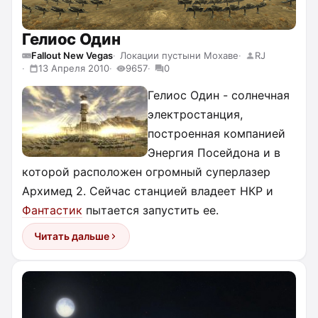
Гелиос Один
Fallout New Vegas
Локации пустыни Мохаве
RJ
13 Апреля 2010
9657
0
Гелиос Один - солнечная
электростанция,
построенная компанией
Энергия Посейдона и в
которой расположен огромный суперлазер
Архимед 2. Сейчас станцией владеет НКР и
Фантастик
пытается запустить ее.
Читать дальше