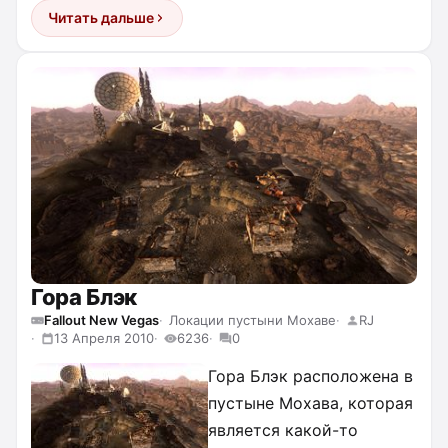
Читать дальше
Гора Блэк
Fallout New Vegas
Локации пустыни Мохаве
RJ
13 Апреля 2010
6236
0
Гора Блэк расположена в
пустыне Мохава, которая
является какой-то