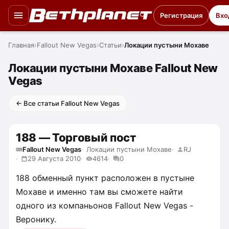
Регистрация
Вхо
Главная
Fallout New Vegas
Статьи
Локации пустыни Мохаве
Локации пустыни Мохаве Fallout New
Vegas
← Все статьи Fallout New Vegas
188 — Торговый пост
Fallout New Vegas
Локации пустыни Мохаве
RJ
29 Августа 2010
4614
0
188 обменный пункт расположен в пустыне
Мохаве и именно там вы сможете найти
одного из компаньонов Fallout New Vegas -
Веронику.