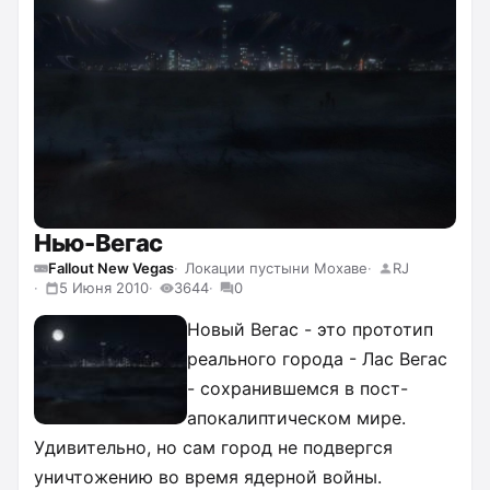
Нью-Вегас
Fallout New Vegas
Локации пустыни Мохаве
RJ
5 Июня 2010
3644
0
Новый Вегас - это прототип
реального города - Лас Вегас
- сохранившемся в пост-
апокалиптическом мире.
Удивительно, но сам город не подвергся
уничтожению во время ядерной войны.