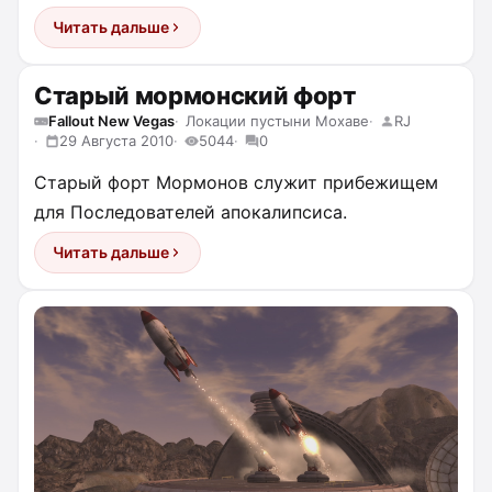
Читать дальше
Старый мормонский форт
Fallout New Vegas
Локации пустыни Мохаве
RJ
29 Августа 2010
5044
0
Старый форт Мормонов служит прибежищем
для Последователей апокалипсиса.
Читать дальше