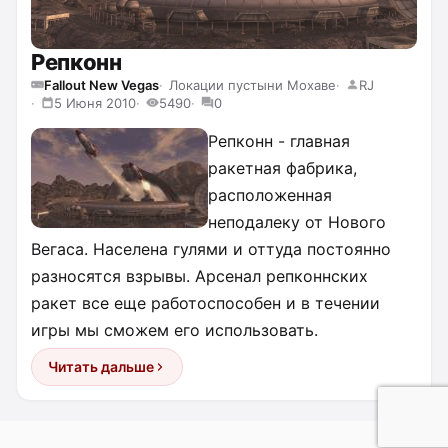
Репконн
Fallout New Vegas
Локации пустыни Мохаве
RJ
5 Июня 2010
5490
0
Репконн - главная
ракетная фабрика,
расположенная
неподалеку от Нового
Вегаса. Населена гулями и оттуда постоянно
разносятся взрывы. Арсенал репконнских
ракет все еще работоспособен и в течении
игры мы сможем его использовать.
Читать дальше