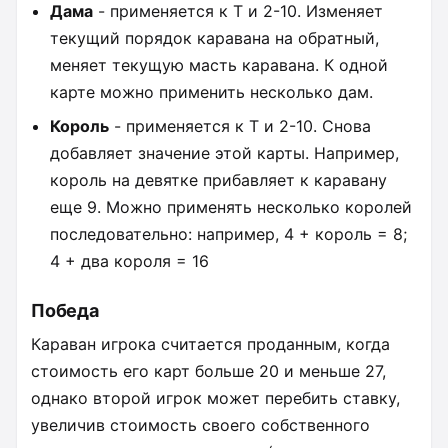
Дама
- применяется к Т и 2-10. Изменяет
текущий порядок каравана на обратный,
меняет текущую масть каравана. К одной
карте можно применить несколько дам.
Король
- применяется к Т и 2-10. Снова
добавляет значение этой карты. Например,
король на девятке прибавляет к каравану
еще 9. Можно применять несколько королей
последовательно: например, 4 + король = 8;
4 + два короля = 16
Победа
Караван игрока считается проданным, когда
стоимость его карт больше 20 и меньше 27,
однако второй игрок может перебить ставку,
увеличив стоимость своего собственного