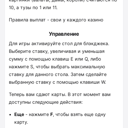
10, а тузы по 1 или 11.
Правила выплат - свои у каждого казино
Управление
Для игры активируйте стол для блэкджека.
Выберите ставку, увеличивая и уменьшая
сумму с помощью клавиш E или Q, либо
нажмите S, чтобы выбрать максимальную
ставку для данного стола. Затем сделайте
выбранную ставку с помощью клавиши W.
Теперь вам сдают карты. В этот момент вам
доступны следующие действия:
Еще
- нажмите
F
, чтобы взять еще одну
карту.