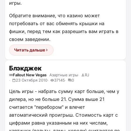
игры.
Обратите внимание, что казино может
потребовать от вас обменять крышки на
фишки, перед тем как разрешить вам играть в
своем заведении.
Читать дальше
Блэкджек
Fallout New Vegas
Азартные игры
RJ
23 Октября 2010
37145
0
Цель игры - набрать сумму карт больше, чем у
дилера, но не больше 21. Сумма выше 21
считается "перебором" и влечет
автоматический проигрыш. Стоимость карт с
цифрами равна указанным на них числам,
картинки (вальты, дамы, короли) считаются по