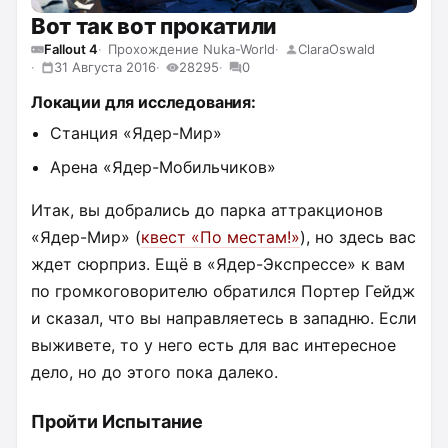
Вот так вот прокатили
Fallout 4
Прохождение Nuka-World
ClaraOswald
31 Августа 2016
28295
0
Локации для исследования:
Станция «Ядер-Мир»
Арена «Ядер-Мобильчиков»
Итак, вы добрались до парка аттракционов
«Ядер-Мир» (
квест «По местам!»
), но здесь вас
ждет сюрприз. Ещё в «Ядер-Экспрессе» к вам
по громкоговорителю обратился Портер Гейдж
и сказал, что вы направляетесь в западню. Если
выживете, то у него есть для вас интересное
дело, но до этого пока далеко.
Пройти Испытание