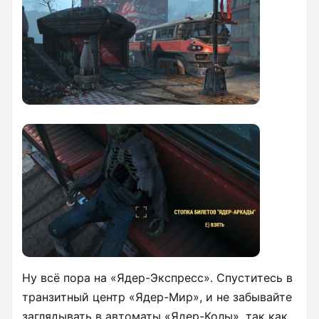
Ну всё пора на «Ядер-Экспресс». Спуститесь в
транзитный центр «Ядер-Мир», и не забывайте
заглядывать в автоматы «Ядер-Колы», так как