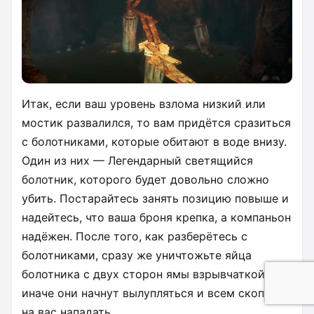
Итак, если ваш уровень взлома низкий или
мостик развалился, то вам придётся сразиться
с болотниками, которые обитают в воде внизу.
Один из них — Легендарный светящийся
болотник, которого будет довольно сложно
убить. Постарайтесь занять позицию повыше и
надейтесь, что ваша броня крепка, а компаньон
надёжен. После того, как разберётесь с
болотниками, сразу же уничтожьте яйца
болотника с двух сторон ямы взрывчаткой,
иначе они начнут вылупляться и всем скопом
на вас нападать.