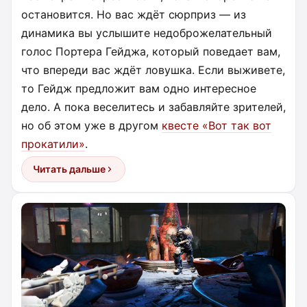
остановится. Но вас ждёт сюрприз — из
динамика вы услышите недоброжелательный
голос Портера Гейджа, который поведает вам,
что впереди вас ждёт ловушка. Если выживете,
то Гейдж предложит вам одно интересное
дело. А пока веселитесь и забавляйте зрителей,
но об этом уже в другом
квесте «Вот так вот
прокатили»
.
Читать дальше