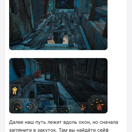
Далее наш путь лежит вдоль окон, но сначала
загляните в закуток. Там вы найдёте сейф