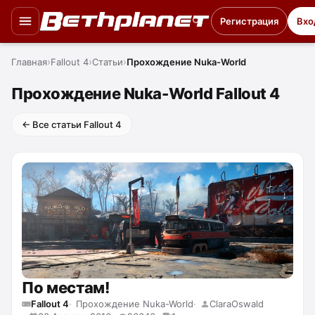
Регистрация
Вхо
Главная
Fallout 4
Статьи
Прохождение Nuka-World
Прохождение Nuka-World Fallout 4
← Все статьи Fallout 4
По местам!
Fallout 4
Прохождение Nuka-World
ClaraOswald