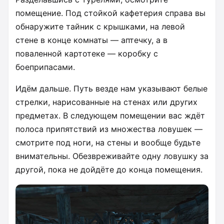
помещение. Под стойкой кафетерия справа вы
обнаружите тайник с крышками, на левой
стене в конце комнаты — аптечку, а в
поваленной картотеке — коробку с
боеприпасами.
Идём дальше. Путь везде нам указывают белые
стрелки, нарисованные на стенах или других
предметах. В следующем помещении вас ждёт
полоса припятствий из множества ловушек —
смотрите под ноги, на стены и вообще будьте
внимательны. Обезвреживайте одну ловушку за
другой, пока не дойдёте до конца помещения.