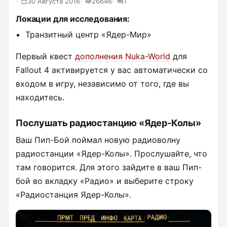
30 Августа 2016
26646
1
Локации для исследования:
Транзитный центр «Ядер-Мир»
Первый квест
дополнения Nuka-World
для
Fallout 4 активируется у вас автоматически со
входом в игру, независимо от того, где вы
находитесь.
Послушать радиостанцию «Ядер-Колы»
Ваш Пип-Бой поймал новую радиоволну
радиостанции «Ядер-Колы». Прослушайте, что
там говорится. Для этого зайдите в ваш Пип-
бой во вкладку «Радио» и выберите строку
«Радиостанция Ядер-Колы».