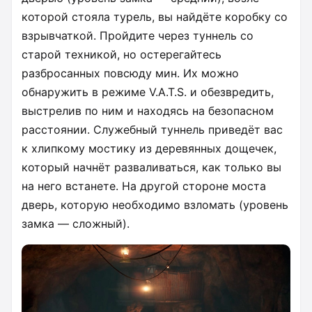
которой стояла турель, вы найдёте коробку со
взрывчаткой. Пройдите через туннель со
старой техникой, но остерегайтесь
разбросанных повсюду мин. Их можно
обнаружить в режиме V.A.T.S. и обезвредить,
выстрелив по ним и находясь на безопасном
расстоянии. Служебный туннель приведёт вас
к хлипкому мостику из деревянных дощечек,
который начнёт разваливаться, как только вы
на него встанете. На другой стороне моста
дверь, которую необходимо взломать (уровень
замка — сложный).