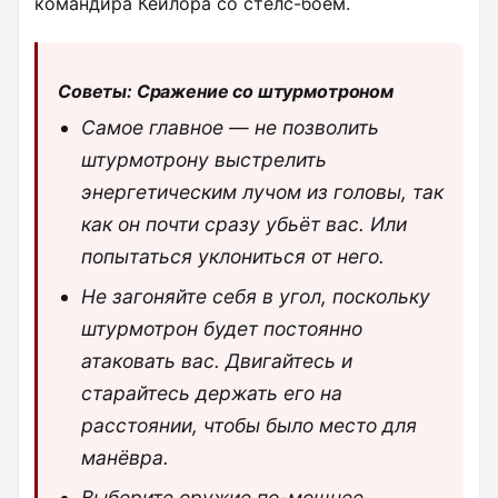
командира Кейлора со стелс-боем.
Советы: Сражение со штурмотроном
Самое главное — не позволить
штурмотрону выстрелить
энергетическим лучом из головы, так
как он почти сразу убьёт вас. Или
попытаться уклониться от него.
Не загоняйте себя в угол, поскольку
штурмотрон будет постоянно
атаковать вас. Двигайтесь и
старайтесь держать его на
расстоянии, чтобы было место для
манёвра.
Выберите оружие по-мощнее.