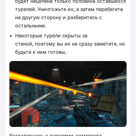
будет нацелена только половина оставшихся
турелей. Уничтожьте их, а затем перебегите
на другую сторону и разберитесь с
остальными.
Некоторые турели скрыты за
стеной, поэтому вы их не сразу заметите, но
будьте к ним готовы.
Разделавшись с турелями, осмотрите