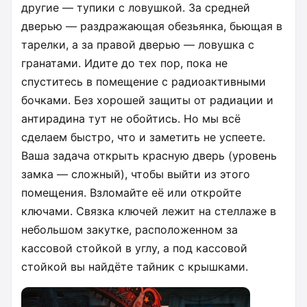
другие — тупики с ловушкой. За средней
дверью — раздражающая обезьянка, бьющая в
тарелки, а за правой дверью — ловушка с
гранатами. Идите до тех пор, пока не
спуститесь в помещение с радиоактивными
бочками. Без хорошей защиты от радиации и
антирадина тут не обойтись. Но мы всё
сделаем быстро, что и заметить не успеете.
Ваша задача открыть красную дверь (уровень
замка — сложный), чтобы выйти из этого
помещения. Взломайте её или откройте
ключами. Связка ключей лежит на стеллаже в
небольшом закутке, расположенном за
кассовой стойкой в углу, а под кассовой
стойкой вы найдёте тайник с крышками.