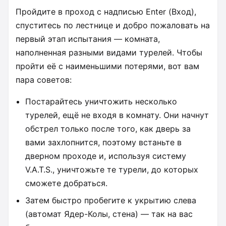
Пройдите в проход с надписью Enter (Вход),
спуститесь по лестнице и добро пожаловать на
первый этап испытания — комната,
наполненная разными видами турелей. Чтобы
пройти её с наименьшими потерями, вот вам
пара советов:
Постарайтесь уничтожить несколько
турелей, ещё не входя в комнату. Они начнут
обстрел только после того, как дверь за
вами захлопнится, поэтому встаньте в
дверном проходе и, используя систему
V.A.T.S., уничтожьте те турели, до которых
сможете добраться.
Затем быстро пробегите к укрытию слева
(автомат Ядер-Колы, стена) — так на вас