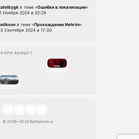
italetkygk
в теме «
Ошибки в локализации
»
11 Ноября 2024 в 02:29
Belikson
в теме «
Прохождение Nehrim
»
23 Сентября 2024 в 17:30
СКОРО ВЫЙДУТ
© 2008—2026 Bethplanet.ru