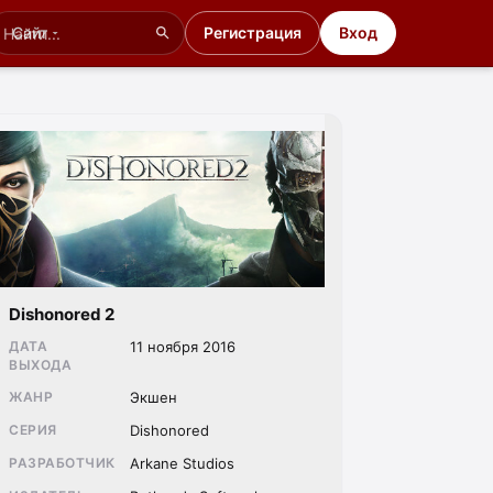
Сайт
Регистрация
Вход
Dishonored 2
ДАТА
11 ноября 2016
ВЫХОДА
ЖАНР
Экшен
СЕРИЯ
Dishonored
РАЗРАБОТЧИК
Arkane Studios