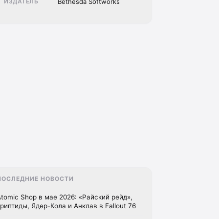
ИЗДАТЕЛЬ
Bethesda Softworks
ПОСЛЕДНИЕ НОВОСТИ
Atomic Shop в мае 2026: «Райский рейд»,
криптиды, Ядер-Кола и Анклав в Fallout 76