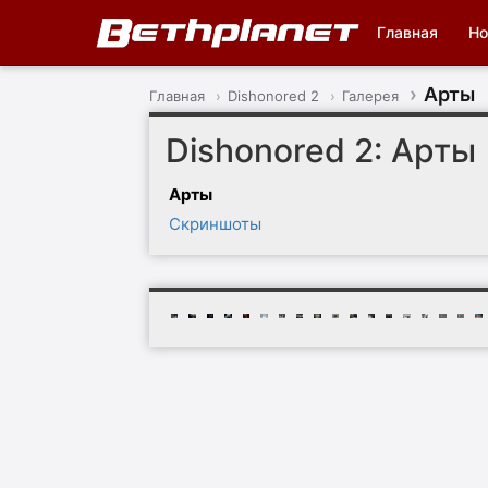
Главная
Но
Арты
Главная
Dishonored 2
Галерея
Dishonored 2: Арты
Арты
Скриншоты