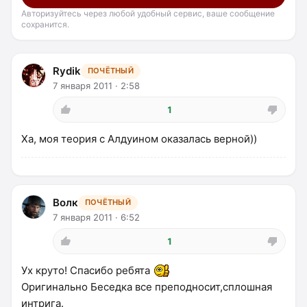
Авторизуйтесь через любой удобный сервис, ваше сообщение
сохранится.
Rydik
ПОЧЁТНЫЙ
7 января 2011 · 2:58
1
Ха, моя теория с Алдуином оказалась верной))
Волк
ПОЧЁТНЫЙ
7 января 2011 · 6:52
1
Ух круто! Спасибо ребята
Оригинально Беседка все преподносит,сплошная
интрига.