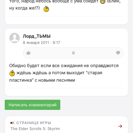
того, народ небось вообще с ума сойдет
(Блин,
ну когда же!?)
Лорд_ТЬМЫ
8 января 2011 · 9:17
0
Обидно будет если все ожидания не оправдаются
ждёшь ждёшь а потом выходит "старая
пластинка" с новыми песнями
Написать комментарий
К СТРАНИЦЕ ИГРЫ
The Elder Scrolls 5: Skyrim