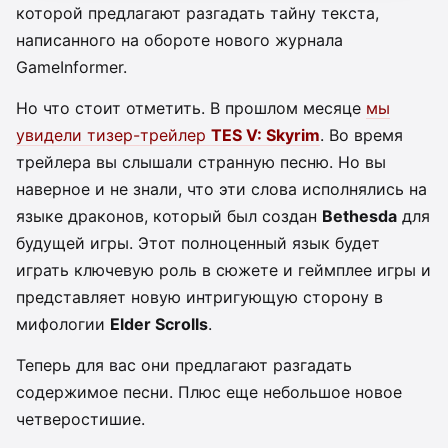
которой предлагают разгадать тайну текста,
написанного на обороте нового журнала
GameInformer.
Но что стоит отметить. В прошлом месяце
мы
увидели тизер-трейлер
TES V: Skyrim
. Во время
трейлера вы слышали странную песню. Но вы
наверное и не знали, что эти слова исполнялись на
языке драконов, который был создан
Bethesda
для
будущей игры. Этот полноценный язык будет
играть ключевую роль в сюжете и геймплее игры и
представляет новую интригующую сторону в
мифологии
Elder Scrolls
.
Теперь для вас они предлагают разгадать
содержимое песни. Плюс еще небольшое новое
четверостишие.