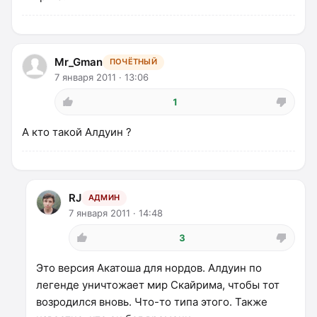
Mr_Gman
ПОЧЁТНЫЙ
7 января 2011 · 13:06
1
А кто такой Алдуин ?
RJ
АДМИН
7 января 2011 · 14:48
3
Это версия Акатоша для нордов. Алдуин по
легенде уничтожает мир Скайрима, чтобы тот
возродился вновь. Что-то типа этого. Также