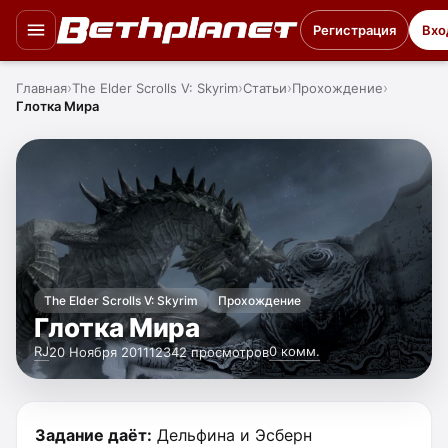
Регистрация
Вхо
Главная
The Elder Scrolls V: Skyrim
Статьи
Прохождение
Глотка Мира
The Elder Scrolls V: Skyrim
Прохождение
Глотка Мира
RJ
0 комм.
20 Ноября 2011
12342 просмотров
Задание даёт:
Дельфина и Эсберн