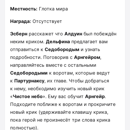
Местность:
Глотка мира
Награда:
Отсутствует
Эсберн
расскажет что
Алдуин
был побеждён
неким криком.
Дельфина
предлагает вам
отправиться к
Седобородым
и узнать
подробности. Поговорив с
Арнгейром
,
направляйтесь вместе с остальными
Седобородыми
к воротам, которые ведут
к
Партурнаксу
, их главе. Чтобы добраться
к нему, необходимо изучить новый крик
«
Чистое небо
». Ему вас обучит
Арнгейр
.
Подходите поближе к воротам и прокричите
новый крик (удерживайте клавишу крика,
пока герой не произнесёт три слова крика
полностью).