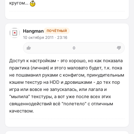
кругом...
Hangman
ПОЧЁТНЫЙ
10 октября 2011 · 23:16
0
Доступ к настройкам - это хорошо, но как показала
практика (личная) и этого маловато будет, т.к. пока
не пошаманил руками с конфигом, принудительным
кэшем текстур на HDD и дровишками - до тех пор
игра или вовсе не запускалась, или лагала и
"мылила" текстуры, а вот уже после всех этих
священнодействий всё "полетело" с отличным
качеством.