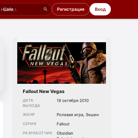
Сайт
Регистрация
Вход
Fallout New Vegas
ДАТА
19 октября 2010
ВЫХОДА
ЖАНР
Ролевая игра, Экшен
СЕРИЯ
Fallout
РАЗРАБОТЧИК
Obsidian