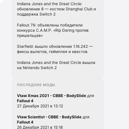
Indiana Jones and the Great Circle:
обновление 8 — костюм Shanghai Club и
поддержка Switch 2
Fallout 76: объявлены победители
конкурса C.A.M.P. «Rip Daring против
пришельцев»
Starfield: вышло обновление 1.16.242 —
фиксы вылетов, геймплея и квестов
Indiana Jones and the Great Circle вышла
на Nintendo Switch 2
ПОСЛЕДНИЕ МОДЫ
Vtaw Xmas 2021 - CBBE - BodySlide
для
Fallout 4
27 Декабря 2021 в 13:12
Vtaw Scientist - CBBE - BodySlide
для
Fallout 4
26 Декабря 2021 в 15:16