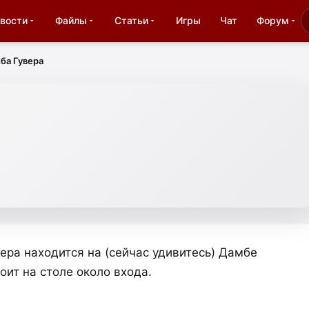
вости
Файлы
Статьи
Игры
Чат
Форум
ба Гувера
ра находится на (сейчас удивитесь) Дамбе
оит на столе около входа.