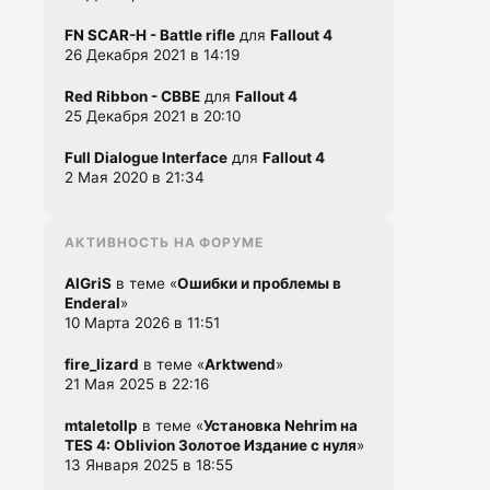
FN SCAR-H - Battle rifle
для
Fallout 4
26 Декабря 2021 в 14:19
Red Ribbon - CBBE
для
Fallout 4
25 Декабря 2021 в 20:10
Full Dialogue Interface
для
Fallout 4
2 Мая 2020 в 21:34
АКТИВНОСТЬ НА ФОРУМЕ
AlGriS
в теме «
Ошибки и проблемы в
Enderal
»
10 Марта 2026 в 11:51
fire_lizard
в теме «
Arktwend
»
21 Мая 2025 в 22:16
mtaletollp
в теме «
Установка Nehrim на
TES 4: Oblivion Золотое Издание с нуля
»
13 Января 2025 в 18:55