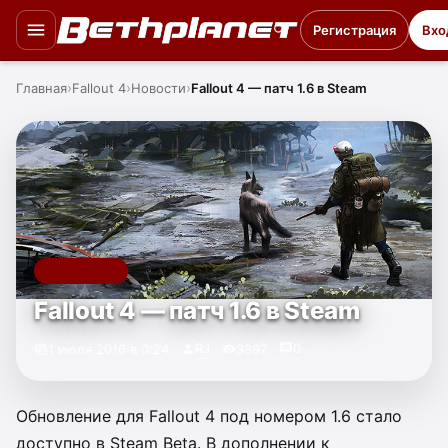
Регистрация
Вхо
Главная
Fallout 4
Новости
Fallout 4 — патч 1.6 в Steam
FALLOUT 4
Fallout 4 — патч 1.6 в Steam
RJ
0
1 июля 2016 в 0:24
3397
Обновление для Fallout 4 под номером 1.6 стало
доступно в Steam Beta. В дополнении к