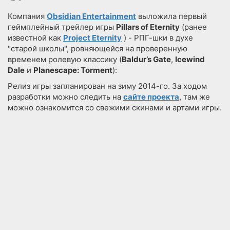
Компания
Obsidian Entertainment
выложила первый
геймплейный трейлер игры
Pillars of Eternity
(ранее
известной как
Project Eternity
) - РПГ-шки в духе
"старой школы", ровняющейся на проверенную
временем ролевую классику (
Baldur’s Gate
,
Icewind
Dale
и
Planescape: Torment
):
Релиз игры запланирован на зиму 2014-го. За ходом
разработки можно следить на
сайте проекта
, там же
можно ознакомится со свежими скинами и артами игры.