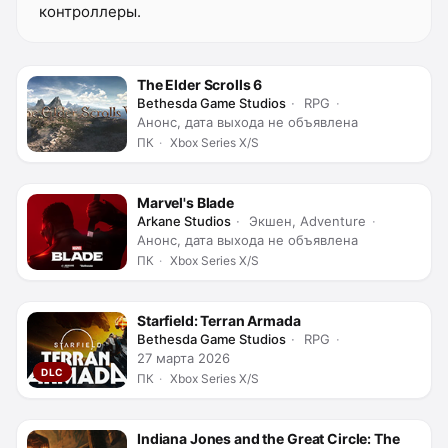
контроллеры.
The Elder Scrolls 6
Bethesda Game Studios
RPG
Анонс, дата выхода не объявлена
ПК
Xbox Series X/S
Marvel's Blade
Arkane Studios
Экшен, Adventure
Анонс, дата выхода не объявлена
ПК
Xbox Series X/S
Starfield: Terran Armada
Bethesda Game Studios
RPG
27 марта 2026
DLC
ПК
Xbox Series X/S
Indiana Jones and the Great Circle: The